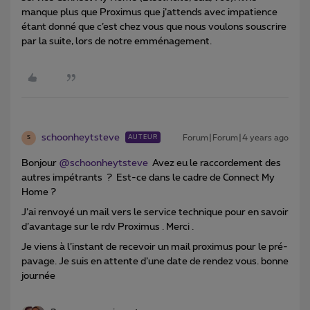
manque plus que Proximus que j’attends avec impatience
étant donné que c’est chez vous que nous voulons souscrire
par la suite, lors de notre emménagement.
schoonheytsteve
Forum|Forum|4 years ago
AUTEUR
S
Bonjour
@schoonheytsteve
Avez eu le raccordement des
autres impétrants ? Est-ce dans le cadre de Connect My
Home ?
J’ai renvoyé un mail vers le service technique pour en savoir
d’avantage sur le rdv Proximus . Merci .
Je viens à l’instant de recevoir un mail proximus pour le pré-
pavage. Je suis en attente d’une date de rendez vous. bonne
journée