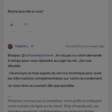
Bonne journée à vous!
Sophie L.
Forum|Forum|4 years ago
Bonjour
@schoonheytsteve
Je n’ai pas vu votre demande
à temps pour vous répondre au sujet du rdv , j’en suis
désolée.
J’ai envoyé un mail auprès du service technique pour avoir
les informations complémentaires sur votre raccordement.
Je vous tiens au courant dès que possible .
N'hésitez surtout pas à compléter votre profil en indiquant
votre numéro de ligne ou de client. (Pas d'inquiétude, ces
données resteront confidentielles sur le forum) Autre