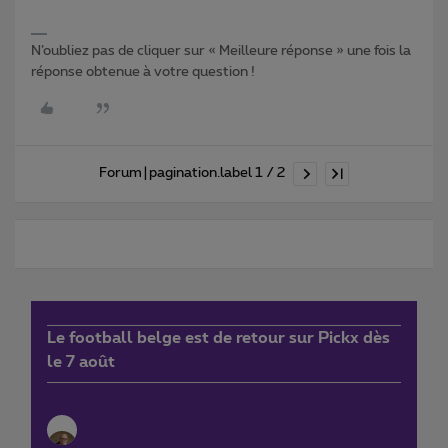
N’oubliez pas de cliquer sur « Meilleure réponse » une fois la
réponse obtenue à votre question !
Forum|pagination.label 1 / 2
Le football belge est de retour sur Pickx dès
le 7 août