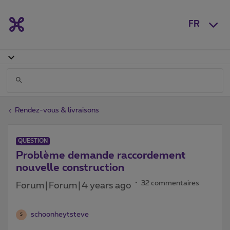
FR
Rendez-vous & livraisons
QUESTION
Problème demande raccordement
nouvelle construction
32 commentaires
Forum|Forum|4 years ago
schoonheytsteve
S