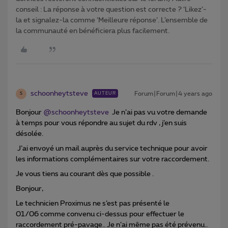
conseil : La réponse à votre question est correcte ? ‘Likez’-
la et signalez-la comme ‘Meilleure réponse’. L’ensemble de
la communauté en bénéficiera plus facilement.
schoonheytsteve
Forum|Forum|4 years ago
AUTEUR
S
Bonjour
@schoonheytsteve
Je n’ai pas vu votre demande
à temps pour vous répondre au sujet du rdv , j’en suis
désolée.
J’ai envoyé un mail auprès du service technique pour avoir
les informations complémentaires sur votre raccordement.
Je vous tiens au courant dès que possible .
Bonjour,
Le technicien Proximus ne s’est pas présenté le
01/06 comme convenu ci-dessus pour effectuer le
raccordement pré-pavage.. Je n’ai même pas été prévenu..