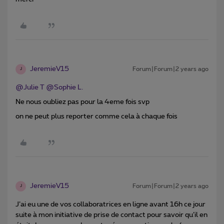
JeremieV15
Forum|Forum|2 years ago
J
@Julie T
@Sophie L.
Ne nous oubliez pas pour la 4eme fois svp
on ne peut plus reporter comme cela à chaque fois
JeremieV15
Forum|Forum|2 years ago
J
J’ai eu une de vos collaboratrices en ligne avant 16h ce jour
suite à mon initiative de prise de contact pour savoir qu’il en