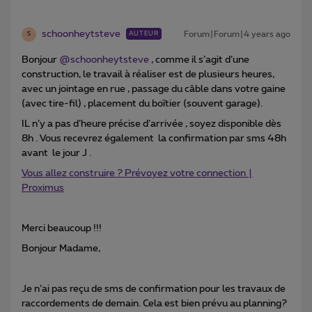
schoonheytsteve
Forum|Forum|4 years ago
AUTEUR
S
Bonjour
@schoonheytsteve
, comme il s’agit d’une
construction, le travail à réaliser est de plusieurs heures,
avec un jointage en rue , passage du câble dans votre gaine
(avec tire-fil) , placement du boîtier (souvent garage).
IL n’y a pas d’heure précise d’arrivée , soyez disponible dès
8h . Vous recevrez également la confirmation par sms 48h
avant le jour J .
Vous allez construire ? Prévoyez votre connection |
Proximus
Merci beaucoup !!!
Bonjour Madame,
Je n’ai pas reçu de sms de confirmation pour les travaux de
raccordements de demain. Cela est bien prévu au planning?