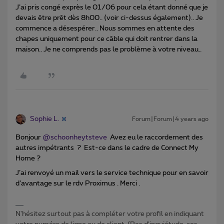
J’ai pris congé exprès le 01/06 pour cela étant donné que je
devais être prêt dès 8h00.. (voir ci-dessus également).. Je
commence a désespérer.. Nous sommes en attente des
chapes uniquement pour ce câble qui doit rentrer dans la
maison.. Je ne comprends pas le problème à votre niveau..
Sophie L.
Forum|Forum|4 years ago
Bonjour
@schoonheytsteve
Avez eu le raccordement des
autres impétrants ? Est-ce dans le cadre de Connect My
Home ?
J’ai renvoyé un mail vers le service technique pour en savoir
d’avantage sur le rdv Proximus . Merci .
N'hésitez surtout pas à compléter votre profil en indiquant