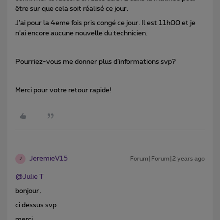
être sur que cela soit réalisé ce jour.
J’ai pour la 4eme fois pris congé ce jour. Il est 11h00 et je
n’ai encore aucune nouvelle du technicien.
Pourriez-vous me donner plus d’informations svp?
Merci pour votre retour rapide!
JeremieV15
Forum|Forum|2 years ago
J
@Julie T
bonjour,
ci dessus svp
merci