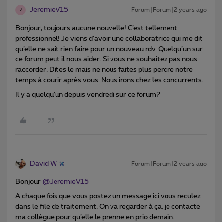
JeremieV15
Forum|Forum|2 years ago
J
Bonjour, toujours aucune nouvelle! C’est tellement
professionnel! Je viens d’avoir une collaboratrice qui me dit
qu’elle ne sait rien faire pour un nouveau rdv. Quelqu’un sur
ce forum peut il nous aider. Si vous ne souhaitez pas nous
raccorder. Dites le mais ne nous faites plus perdre notre
temps à courir après vous. Nous irons chez les concurrents.
Il y a quelqu’un depuis vendredi sur ce forum?
David W
Forum|Forum|2 years ago
Bonjour
@JeremieV15
A chaque fois que vous postez un message ici vous reculez
dans le file de traitement. On va regarder à ça, je contacte
ma collègue pour qu’elle le prenne en prio demain.