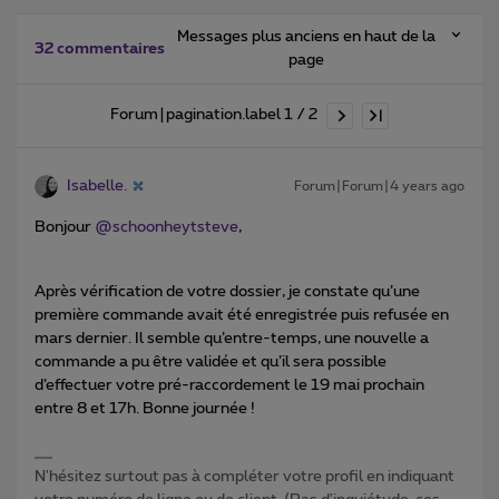
Messages plus anciens en haut de la
32 commentaires
page
Forum|pagination.label 1 / 2
Isabelle.
Forum|Forum|4 years ago
Bonjour
@schoonheytsteve
,
Après vérification de votre dossier, je constate qu’une
première commande avait été enregistrée puis refusée en
mars dernier. Il semble qu’entre-temps, une nouvelle a
commande a pu être validée et qu’il sera possible
d’effectuer votre pré-raccordement le 19 mai prochain
entre 8 et 17h. Bonne journée !
N'hésitez surtout pas à compléter votre profil en indiquant