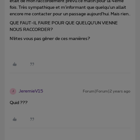
était de mon raccordement prévu ce matin pour la 4eme
fois. Très sympathique et m’informant que quelqu’un allait
encore me contacter pour un passage aujourd’hui. Mais rien..
QUE FAUT-IL FAIRE POUR QUE QUELQU’UN VIENNE
NOUS RACCORDER?
N’êtes vous pas gêner de ces manières?
JeremieV15
Forum|Forum|2 years ago
J
Quid ???