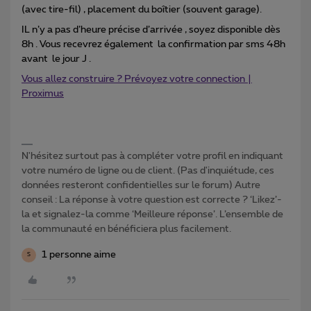
(avec tire-fil) , placement du boîtier (souvent garage).
IL n’y a pas d’heure précise d’arrivée , soyez disponible dès
8h . Vous recevrez également la confirmation par sms 48h
avant le jour J .
Vous allez construire ? Prévoyez votre connection |
Proximus
N'hésitez surtout pas à compléter votre profil en indiquant
votre numéro de ligne ou de client. (Pas d'inquiétude, ces
données resteront confidentielles sur le forum) Autre
conseil : La réponse à votre question est correcte ? ‘Likez’-
la et signalez-la comme ‘Meilleure réponse’. L’ensemble de
la communauté en bénéficiera plus facilement.
1 personne aime
S