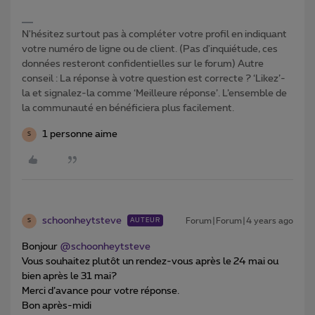
N'hésitez surtout pas à compléter votre profil en indiquant
votre numéro de ligne ou de client. (Pas d'inquiétude, ces
données resteront confidentielles sur le forum) Autre
conseil : La réponse à votre question est correcte ? ‘Likez’-
la et signalez-la comme ‘Meilleure réponse’. L’ensemble de
la communauté en bénéficiera plus facilement.
1 personne aime
S
schoonheytsteve
Forum|Forum|4 years ago
AUTEUR
S
Bonjour
@schoonheytsteve
Vous souhaitez plutôt un rendez-vous après le 24 mai ou
bien après le 31 mai?
Merci d’avance pour votre réponse.
Bon après-midi