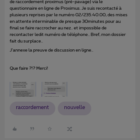
de raccordement proximus (pré-pavage) via le
questionnaire en ligne de Proximus. Je suis recontacté à
plusieurs reprises par le numéro 02/235.40.00, des mises
en attente interminable de presque 30minutes pour au
final se faire raccrocher au nez.. et impossible de
recontacter ledit numéro de téléphone.. Bref, mon dossier
fait du surplace..
J’annexe la preuve de discussion en ligne..
Que faire ?!? Merci!
raccordement
nouvelle