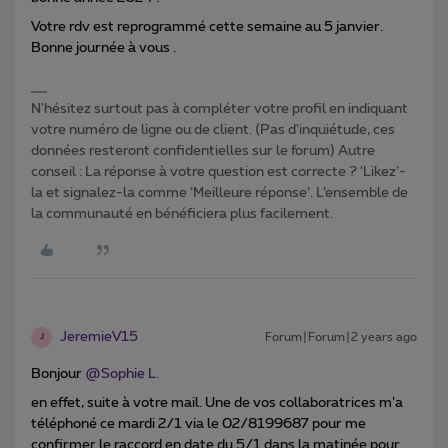
Votre rdv est reprogrammé cette semaine au 5 janvier.
Bonne journée à vous .
N'hésitez surtout pas à compléter votre profil en indiquant
votre numéro de ligne ou de client. (Pas d'inquiétude, ces
données resteront confidentielles sur le forum) Autre
conseil : La réponse à votre question est correcte ? ‘Likez’-
la et signalez-la comme ‘Meilleure réponse’. L’ensemble de
la communauté en bénéficiera plus facilement.
JeremieV15
Forum|Forum|2 years ago
J
Bonjour
@Sophie L.
en effet, suite à votre mail. Une de vos collaboratrices m’a
téléphoné ce mardi 2/1 via le 02/8199687 pour me
confirmer le raccord en date du 5/1 dans la matinée pour