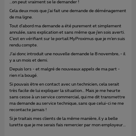
...on peut vraiment se le demander !
Cela deux mois que j’ai fait une demande de déménagement
de ma ligne.
Tout d’abord ma demande a été purement et simplement
annulée, sans explication et sans même que j’en sois averti.
C’est en vérifiant sur le portail MyProximus que je m’en suis
rendu compte.
J’ai donc introduit une nouvelle demande le 8 novembre, - il
y a un mois et demi.
Depuis lors - et malgré de nouveaux appels de ma part -
rien n’a bougé.
Si pouvais être en contact avec un technicien, cela serait
très facile de lui expliquer la situation… Mais je me heurte
sans cesse à un service commercial, qui me dit transmettre
ma demande au service technique, sans que celui-ci ne me
recontacte jamais !
Si je traitais mes clients de la même manière, il y a belle
lurette que je me serais fais remercier par mon employeur...