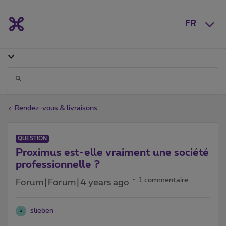
FR
Rendez-vous & livraisons
QUESTION
Proximus est-elle vraiment une société
professionnelle ?
1 commentaire
Forum|Forum|4 years ago
slieben
S