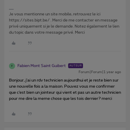
Je vous mentionne un site mobile, retrouvez le ici
https://sites.bipt.be/ . Merci de me contacter en message
privé uniquement si je le demande. Notez également le lien
du topic dans votre message privé. Merci
Fabien Mont Saint Guibert
AUTEUR
F
Forum|Forum|1 year ago
Bonjour, j’ai un rdv technicien aujourdhui et je reste bien sur
une nouvelle fois a la maison. Pouvez vous me confirmer
que c’est bien un jointeur qui vient et pas un autre technicien
pour me dire la meme chose que les tois dernier? merci