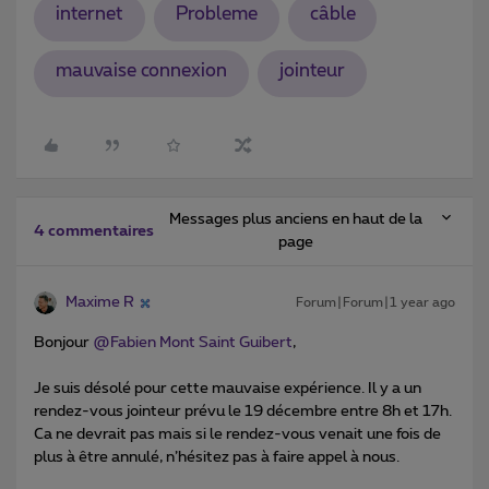
internet
Probleme
câble
mauvaise connexion
jointeur
Messages plus anciens en haut de la
4 commentaires
page
Maxime R
Forum|Forum|1 year ago
Bonjour ​
@Fabien Mont Saint Guibert
,
Je suis désolé pour cette mauvaise expérience. Il y a un
rendez-vous jointeur prévu le 19 décembre entre 8h et 17h.
Ca ne devrait pas mais si le rendez-vous venait une fois de
plus à être annulé, n’hésitez pas à faire appel à nous.