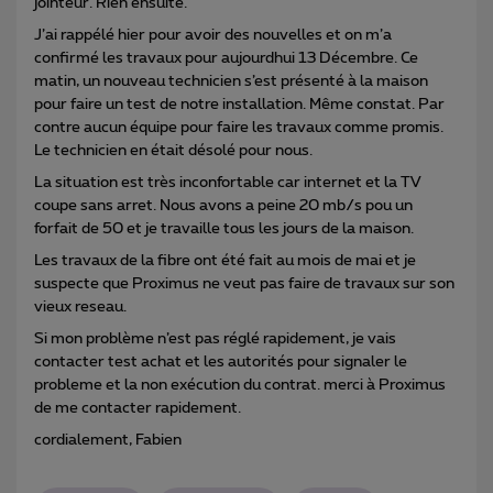
jointeur. Rien ensuite.
J’ai rappélé hier pour avoir des nouvelles et on m’a
confirmé les travaux pour aujourdhui 13 Décembre. Ce
matin, un nouveau technicien s’est présenté à la maison
pour faire un test de notre installation. Même constat. Par
contre aucun équipe pour faire les travaux comme promis.
Le technicien en était désolé pour nous.
La situation est très inconfortable car internet et la TV
coupe sans arret. Nous avons a peine 20 mb/s pou un
forfait de 50 et je travaille tous les jours de la maison.
Les travaux de la fibre ont été fait au mois de mai et je
suspecte que Proximus ne veut pas faire de travaux sur son
vieux reseau.
Si mon problème n’est pas réglé rapidement, je vais
contacter test achat et les autorités pour signaler le
probleme et la non exécution du contrat. merci à Proximus
de me contacter rapidement.
cordialement, Fabien