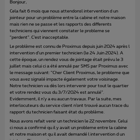
Bonjour,
Cela fait 6 mois que nous attendonsl intervention d un
jointeur pour un problème entre la cabine et notre maison
mais rien ne se passe et les rapports des differents
techniciens qui viennent constater le probleme se
“perdent”. C’est inacceptable.
Le problème est connu de Proximus depuis juin 2024 après l
intervention d’un premier technicien (le 24 Juin 2024). A
cette époque, un rendez vous de jointage était prévu le 3
juillet mais celui ci a été annulé par SMS par Proximus avec
le message suivant: “Cher Client Proximus, le probleme que
vous avez signalé impacte également votre voisinage.
Notre technicien va dès lors intervenir pour tout le quartier
et votre rendez vous du 3/7/2024 est annulé”.
Evidemment, il n’y a eu aucun travaux. Par la suite, mes
interlocuteurs du service client n’ont trouvé aucun trace du
rapport du technicien faisant état du problème.
Nous avons refait venir un technicien le 22 novembre. Celui
ci nous a confirmé qu il y avait un probleme entre la cabine
et notre maison et qu il avait demandé l intervention d un