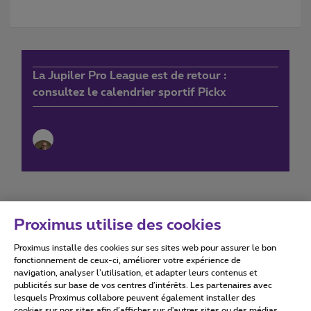
La Jupiler Pro League est de retour :
consultez le calendrier sportif Pickx
Proximus utilise des cookies
Proximus installe des cookies sur ses sites web pour assurer le bon
Conditions d'utilisation
Accessibility statement
fonctionnement de ceux-ci, améliorer votre expérience de
navigation, analyser l’utilisation, et adapter leurs contenus et
publicités sur base de vos centres d’intérêts. Les partenaires avec
lesquels Proximus collabore peuvent également installer des
cookies sur nos sites afin d’afficher sur d'autres sites ou des médias