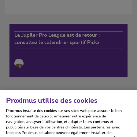
La Jupiler Pro League est de retour :
consultez le calendrier sportif Pickx
Proximus utilise des cookies
Proximus installe des cookies sur ses sites web pour assurer le bon
Conditions d'utilisation
Accessibility statement
fonctionnement de ceux-ci, améliorer votre expérience de
navigation, analyser l’utilisation, et adapter leurs contenus et
publicités sur base de vos centres d’intérêts. Les partenaires avec
lesquels Proximus collabore peuvent également installer des