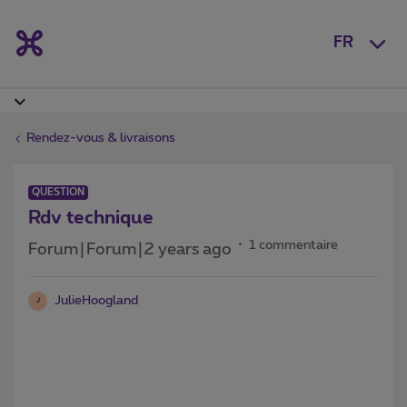
FR
Rendez-vous & livraisons
QUESTION
Rdv technique
1 commentaire
Forum|Forum|2 years ago
JulieHoogland
J