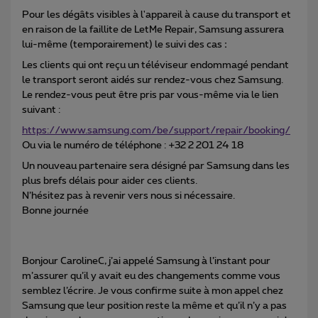
Pour les dégâts visibles à l'appareil à cause du transport et
en raison de la faillite de LetMe Repair, Samsung assurera
lui-même (temporairement) le suivi des cas
:
Les clients qui ont reçu un téléviseur endommagé pendant
le transport seront aidés sur rendez-vous chez Samsung.
Le rendez-vous peut être pris par vous-même via le lien
suivant :
https://www.samsung.com/be/support/repair/booking/
Ou via le numéro de téléphone : +32 2 201 24 18
Un nouveau partenaire sera désigné par Samsung dans les
plus brefs délais pour aider ces clients.
N’hésitez pas à revenir vers nous si nécessaire.
Bonne journée
Bonjour CarolineC, j’ai appelé Samsung à l’instant pour
m’assurer qu’il y avait eu des changements comme vous
semblez l’écrire. Je vous confirme suite à mon appel chez
Samsung que leur position reste la même et qu’il n’y a pas