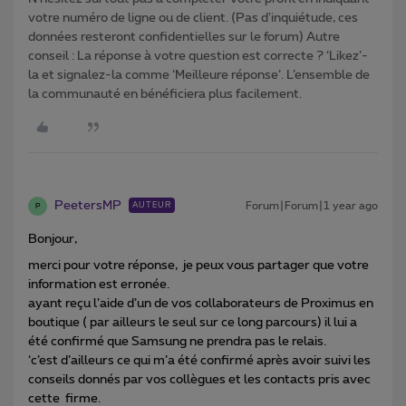
votre numéro de ligne ou de client. (Pas d'inquiétude, ces
données resteront confidentielles sur le forum) Autre
conseil : La réponse à votre question est correcte ? ‘Likez’-
la et signalez-la comme ‘Meilleure réponse’. L’ensemble de
la communauté en bénéficiera plus facilement.
PeetersMP
Forum|Forum|1 year ago
AUTEUR
P
Bonjour,
merci pour votre réponse, je peux vous partager que votre
information est erronée.
ayant reçu l’aide d’un de vos collaborateurs de Proximus en
boutique ( par ailleurs le seul sur ce long parcours) il lui a
été confirmé que Samsung ne prendra pas le relais.
‘c’est d’ailleurs ce qui m’a été confirmé après avoir suivi les
conseils donnés par vos collègues et les contacts pris avec
cette firme.