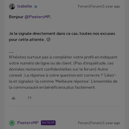
Isabelle.
Forum|Forum|1 year ago
Bonjour ​
@PeetersMP
,
Je le signale directement dans ce cas, toutes nos excuses
pour cette attente.. 😥
N'hésitez surtout pas à compléter votre profil en indiquant
votre numéro de ligne ou de client. (Pas d'inquiétude, ces
données resteront confidentielles sur le forum) Autre
conseil : La réponse à votre question est correcte ? ‘Likez’-
la et signalez-la comme ‘Meilleure réponse’. L’ensemble de
la communauté en bénéficiera plus facilement.
PeetersMP
Forum|Forum|1 year ago
AUTEUR
P