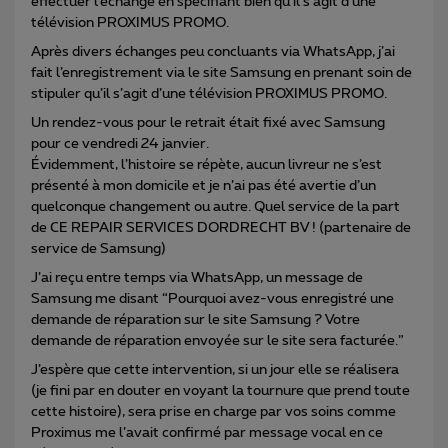
effectuer l’échange en spécifiant bien qu’il s’agit d’une
télévision PROXIMUS PROMO.
Après divers échanges peu concluants via WhatsApp, j’ai
fait l’enregistrement via le site Samsung en prenant soin de
stipuler qu’il s’agit d’une télévision PROXIMUS PROMO.
Un rendez-vous pour le retrait était fixé avec Samsung
pour ce vendredi 24 janvier.
Évidemment, l’histoire se répète, aucun livreur ne s’est
présenté à mon domicile et je n’ai pas été avertie d’un
quelconque changement ou autre. Quel service de la part
de CE REPAIR SERVICES DORDRECHT BV ! (partenaire de
service de Samsung)
J’ai reçu entre temps via WhatsApp, un message de
Samsung me disant “Pourquoi avez-vous enregistré une
demande de réparation sur le site Samsung ? Votre
demande de réparation envoyée sur le site sera facturée.”
J’espère que cette intervention, si un jour elle se réalisera
(je fini par en douter en voyant la tournure que prend toute
cette histoire), sera prise en charge par vos soins comme
Proximus me l’avait confirmé par message vocal en ce