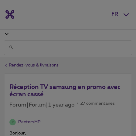
FR
Rendez-vous & livraisons
Réception TV samsung en promo avec
écran cassé
27 commentaires
Forum|Forum|1 year ago
PeetersMP
P
Bonjour,