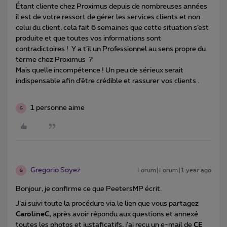
Étant cliente chez Proximus depuis de nombreuses années
il est de votre ressort de gérer les services clients et non
celui du client, cela fait 6 semaines que cette situation s’est
produite et que toutes vos informations sont
contradictoires ! Y a t’il un Professionnel au sens propre du
terme chez Proximus ?
Mais quelle incompétence ! Un peu de sérieux serait
indispensable afin d’être crédible et rassurer vos clients .
1 personne aime
G
Gregorio Soyez
Forum|Forum|1 year ago
G
Bonjour, je confirme ce que PeetersMP écrit.
J’ai suivi toute la procédure via le lien que vous partagez
CarolineC,
après avoir répondu aux questions et annexé
toutes les photos et justaficatifs, j’ai reçu un e-mail de
CE