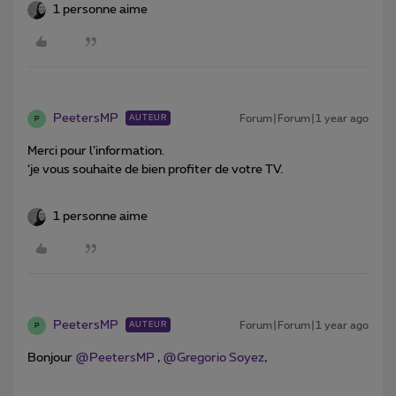
1 personne aime
PeetersMP
Forum|Forum|1 year ago
AUTEUR
P
Merci pour l’information.
‘je vous souhaite de bien profiter de votre TV.
1 personne aime
PeetersMP
Forum|Forum|1 year ago
AUTEUR
P
Bonjour ​
@PeetersMP
, ​
@Gregorio Soyez
,