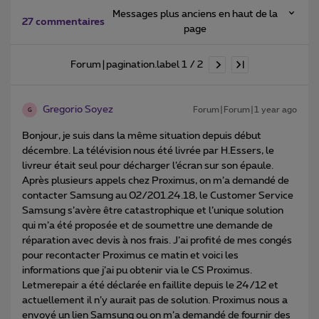
Messages plus anciens en haut de la
27 commentaires
page
Forum|pagination.label 1 / 2
Gregorio Soyez
Forum|Forum|1 year ago
G
Bonjour, je suis dans la même situation depuis début
décembre. La télévision nous été livrée par H.Essers, le
livreur était seul pour décharger l’écran sur son épaule.
Après plusieurs appels chez Proximus, on m’a demandé de
contacter Samsung au 02/201.24.18, le Customer Service
Samsung s’avère être catastrophique et l’unique solution
qui m’a été proposée et de soumettre une demande de
réparation avec devis à nos frais. J’ai profité de mes congés
pour recontacter Proximus ce matin et voici les
informations que j’ai pu obtenir via le CS Proximus.
Letmerepair a été déclarée en faillite depuis le 24/12 et
actuellement il n’y aurait pas de solution. Proximus nous a
envoyé un lien Samsung ou on m’a demandé de fournir des