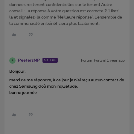
données resteront confidentielles sur le forum) Autre
conseil : La réponse à votre question est correcte ? ‘Likez’-
la et signalez-la comme ‘Meilleure réponse’. L’ensemble de
la communauté en bénéficiera plus facilement.
PeetersMP
Forum|Forum|1 year ago
AUTEUR
P
Bonjour,
merci de me répondre, à ce jour je n’ai reçu aucun contact de
chez Samsung d’où mon inquiétude.
bonne journée