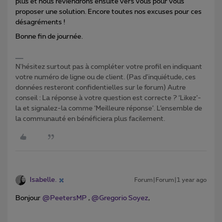
plus et nous reviendrons ensuite vers vous pour vous
proposer une solution. Encore toutes nos excuses pour ces
désagréments !
Bonne fin de journée.
N'hésitez surtout pas à compléter votre profil en indiquant
votre numéro de ligne ou de client. (Pas d'inquiétude, ces
données resteront confidentielles sur le forum) Autre
conseil : La réponse à votre question est correcte ? ‘Likez’-
la et signalez-la comme ‘Meilleure réponse’. L’ensemble de
la communauté en bénéficiera plus facilement.
Isabelle.
Forum|Forum|1 year ago
Bonjour ​
@PeetersMP
, ​
@Gregorio Soyez
,