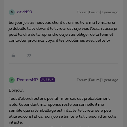
david99
Forum|Forum|1 year ago
D
bonjour je suis nouveau client et on me livre ma tv mardi si
je déballe la tv devant le livreur est si je vois l’écran cassé je
peut lui dire de la reprendre ou je suis obliger de la tenir et
contacter proximus voyant les problèmes avec cette tv
PeetersMP
Forum|Forum|1 year ago
AUTEUR
P
Bonjour,
Tout d’abord restons positif, mon cas est probablement
isolé. Cependant ma réponse reste personnelle il me
semble que si l’emballage est intacte, le livreur sera peu
utile au constat car son job se limite a la livraison d’un colis
intacte.