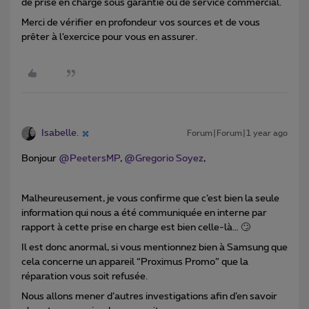
de prise en charge sous garantie ou de service commercial.
Merci de vérifier en profondeur vos sources et de vous
prêter à l’exercice pour vous en assurer.
Isabelle.
Forum|Forum|1 year ago
Bonjour ​
@PeetersMP
, ​
@Gregorio Soyez
,
Malheureusement, je vous confirme que c’est bien la seule
information qui nous a été communiquée en interne par
rapport à cette prise en charge est bien celle-là… 🙄
Il est donc anormal, si vous mentionnez bien à Samsung que
cela concerne un appareil “Proximus Promo” que la
réparation vous soit refusée.
Nous allons mener d’autres investigations afin d’en savoir