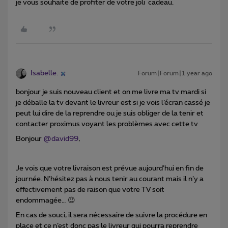
je vous souhaite de profiter de votre joli cadeau.
Isabelle.
Forum|Forum|1 year ago
bonjour je suis nouveau client et on me livre ma tv mardi si
je déballe la tv devant le livreur est si je vois l’écran cassé je
peut lui dire de la reprendre ou je suis obliger de la tenir et
contacter proximus voyant les problèmes avec cette tv
Bonjour ​
@david99
,
Je vois que votre livraison est prévue aujourd’hui en fin de
journée. N’hésitez pas à nous tenir au courant mais il n’y a
effectivement pas de raison que votre TV soit
endommagée… 😉
En cas de souci, il sera nécessaire de suivre la procédure en
place et ce n’est donc pas le livreur qui pourra reprendre