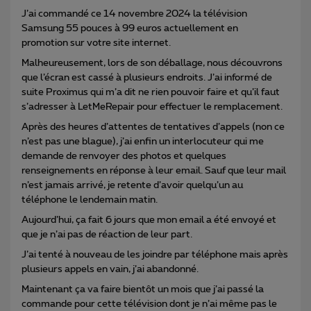
J’ai commandé ce 14 novembre 2024 la télévision
Samsung 55 pouces à 99 euros actuellement en
promotion sur votre site internet.
Malheureusement, lors de son déballage, nous découvrons
que l’écran est cassé à plusieurs endroits. J’ai informé de
suite Proximus qui m’a dit ne rien pouvoir faire et qu’il faut
s’adresser à LetMeRepair pour effectuer le remplacement.
Après des heures d’attentes de tentatives d’appels (non ce
n’est pas une blague), j’ai enfin un interlocuteur qui me
demande de renvoyer des photos et quelques
renseignements en réponse à leur email. Sauf que leur mail
n’est jamais arrivé, je retente d’avoir quelqu’un au
téléphone le lendemain matin.
Aujourd’hui, ça fait 6 jours que mon email a été envoyé et
que je n’ai pas de réaction de leur part.
J’ai tenté à nouveau de les joindre par téléphone mais après
plusieurs appels en vain, j’ai abandonné.
Maintenant ça va faire bientôt un mois que j’ai passé la
commande pour cette télévision dont je n’ai même pas le