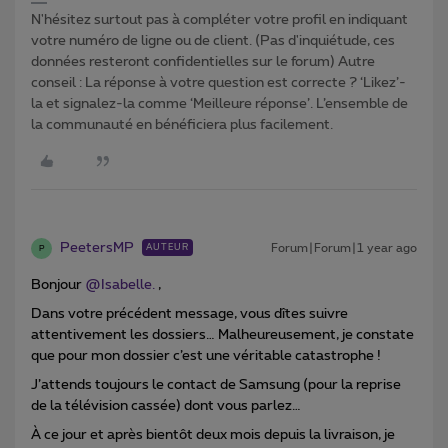
N'hésitez surtout pas à compléter votre profil en indiquant
votre numéro de ligne ou de client. (Pas d'inquiétude, ces
données resteront confidentielles sur le forum) Autre
conseil : La réponse à votre question est correcte ? ‘Likez’-
la et signalez-la comme ‘Meilleure réponse’. L’ensemble de
la communauté en bénéficiera plus facilement.
PeetersMP
Forum|Forum|1 year ago
AUTEUR
P
Bonjour ​
@Isabelle.
,
Dans votre précédent message, vous dîtes suivre
attentivement les dossiers… Malheureusement, je constate
que pour mon dossier c’est une véritable catastrophe !
J’attends toujours le contact de Samsung (pour la reprise
de la télévision cassée) dont vous parlez…
À ce jour et après bientôt deux mois depuis la livraison, je