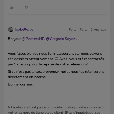
Isabelle.
Forum|Forum|1 year ago
Bonjour ​
@PeetersMP
, ​
@Gregorio Soyez
,
Vous faites bien de nous tenir au courant car nous suivons
ces dossiers attentivement. 😉 Avez-vous été recontactés
par Samsung pour la reprise de votre télévision?
Si ce n’est pas le cas, prévenez-moi et nous les relancerons
directement en interne.
Bonne journée.
N'hésitez surtout pas à compléter votre profil en indiquant
votre numéro de ligne ou de client. (Pas d'inquiétude, ces