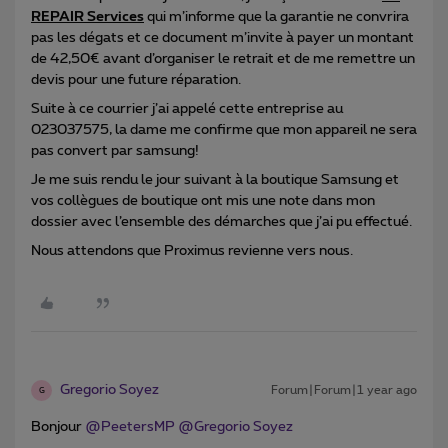
REPAIR Services
qui m’informe que la garantie ne convrira
pas les dégats et ce document m’invite à payer un montant
de 42,50€ avant d’organiser le retrait et de me remettre un
devis pour une future réparation.
Suite à ce courrier j’ai appelé cette entreprise au
023037575, la dame me confirme que mon appareil ne sera
pas convert par samsung!
Je me suis rendu le jour suivant à la boutique Samsung et
vos collègues de boutique ont mis une note dans mon
dossier avec l’ensemble des démarches que j’ai pu effectué.
Nous attendons que Proximus revienne vers nous.
Gregorio Soyez
Forum|Forum|1 year ago
G
Bonjour ​
@PeetersMP
​
@Gregorio Soyez