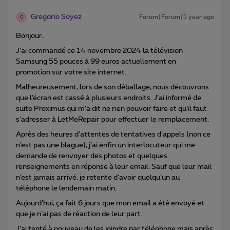
Gregorio Soyez
Forum|Forum|1 year ago
G
Bonjour,
J’ai commandé ce 14 novembre 2024 la télévision
Samsung 55 pouces à 99 euros actuellement en
promotion sur votre site internet.
Malheureusement, lors de son déballage, nous découvrons
que l’écran est cassé à plusieurs endroits. J’ai informé de
suite Proximus qui m’a dit ne rien pouvoir faire et qu’il faut
s’adresser à LetMeRepair pour effectuer le remplacement.
Après des heures d’attentes de tentatives d’appels (non ce
n’est pas une blague), j’ai enfin un interlocuteur qui me
demande de renvoyer des photos et quelques
renseignements en réponse à leur email. Sauf que leur mail
n’est jamais arrivé, je retente d’avoir quelqu’un au
téléphone le lendemain matin.
Aujourd’hui, ça fait 6 jours que mon email a été envoyé et
que je n’ai pas de réaction de leur part.
J’ai tenté à nouveau de les joindre par téléphone mais après