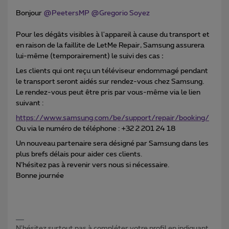
Bonjour ​
@PeetersMP
​
@Gregorio Soyez
Pour les dégâts visibles à l'appareil à cause du transport et
en raison de la faillite de LetMe Repair, Samsung assurera
lui-même (temporairement) le suivi des cas
:
Les clients qui ont reçu un téléviseur endommagé pendant
le transport seront aidés sur rendez-vous chez Samsung.
Le rendez-vous peut être pris par vous-même via le lien
suivant :
https://www.samsung.com/be/support/repair/booking/
Ou via le numéro de téléphone : +32 2 201 24 18
Un nouveau partenaire sera désigné par Samsung dans les
plus brefs délais pour aider ces clients.
N’hésitez pas à revenir vers nous si nécessaire.
Bonne journée
N'hésitez surtout pas à compléter votre profil en indiquant