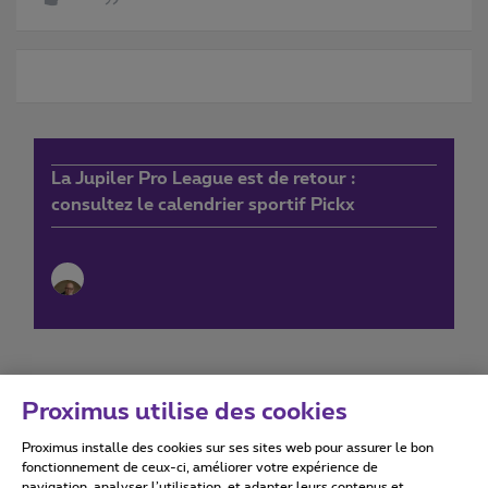
La Jupiler Pro League est de retour :
consultez le calendrier sportif Pickx
Proximus utilise des cookies
Proximus installe des cookies sur ses sites web pour assurer le bon
Conditions d'utilisation
Accessibility statement
fonctionnement de ceux-ci, améliorer votre expérience de
navigation, analyser l’utilisation, et adapter leurs contenus et