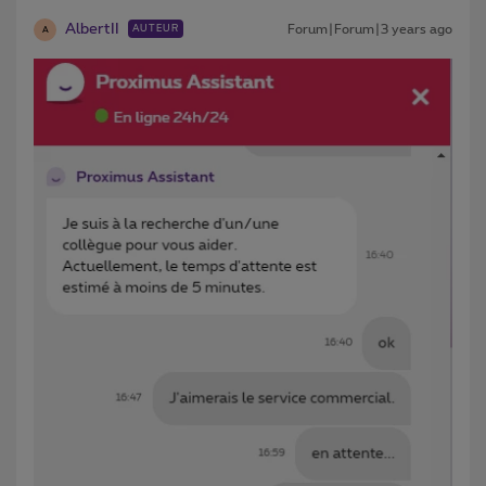
AlbertII
Forum|Forum|3 years ago
AUTEUR
A