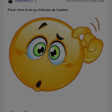
calimero21
Forum|Forum|3 years ago
Peut-être livré au château de Laeken