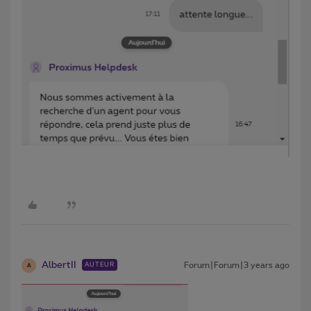
AlbertII
Forum|Forum|3 years ago
AUTEUR
A