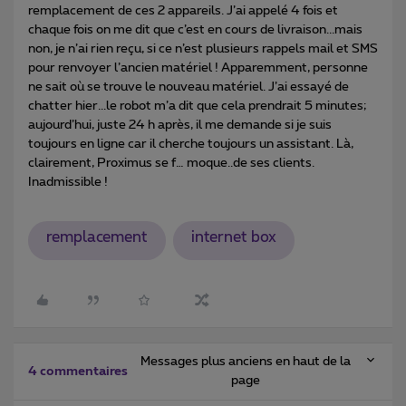
remplacement de ces 2 appareils. J’ai appelé 4 fois et
chaque fois on me dit que c’est en cours de livraison...mais
non, je n’ai rien reçu, si ce n’est plusieurs rappels mail et SMS
pour renvoyer l’ancien matériel ! Apparemment, personne
ne sait où se trouve le nouveau matériel. J’ai essayé de
chatter hier...le robot m’a dit que cela prendrait 5 minutes;
aujourd’hui, juste 24 h après, il me demande si je suis
toujours en ligne car il cherche toujours un assistant. Là,
clairement, Proximus se f… moque..de ses clients.
Inadmissible !
remplacement
internet box
Messages plus anciens en haut de la
4 commentaires
page