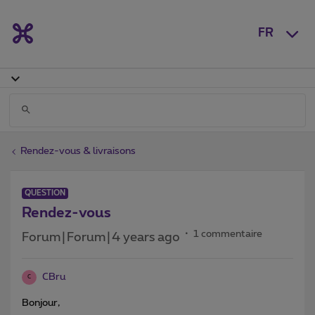
FR
Rendez-vous & livraisons
QUESTION
Rendez-vous
1 commentaire
Forum|Forum|4 years ago
CBru
C
Bonjour,