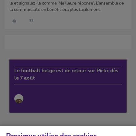
la et signalez-la comme ‘Meilleure réponse’. L’ensemble de
la communauté en bénéficiera plus facilement.
Le football belge est de retour sur Pickx dès
le 7 août