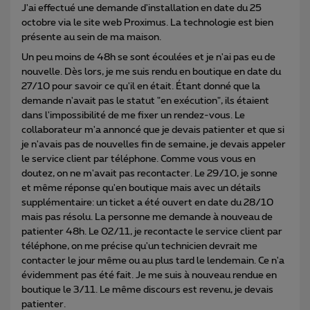
J'ai effectué une demande d'installation en date du 25
octobre via le site web Proximus. La technologie est bien
présente au sein de ma maison.
Un peu moins de 48h se sont écoulées et je n'ai pas eu de
nouvelle. Dès lors, je me suis rendu en boutique en date du
27/10 pour savoir ce qu'il en était. Étant donné que la
demande n'avait pas le statut "en exécution", ils étaient
dans l'impossibilité de me fixer un rendez-vous. Le
collaborateur m'a annoncé que je devais patienter et que si
je n'avais pas de nouvelles fin de semaine, je devais appeler
le service client par téléphone. Comme vous vous en
doutez, on ne m'avait pas recontacter. Le 29/10, je sonne
et même réponse qu'en boutique mais avec un détails
supplémentaire: un ticket a été ouvert en date du 28/10
mais pas résolu. La personne me demande à nouveau de
patienter 48h. Le 02/11, je recontacte le service client par
téléphone, on me précise qu'un technicien devrait me
contacter le jour même ou au plus tard le lendemain. Ce n'a
évidemment pas été fait.
Je me suis à nouveau rendue en
boutique le 3/11. Le même discours est revenu, je devais
patienter.