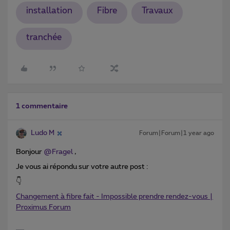
installation
Fibre
Travaux
tranchée
1 commentaire
Ludo M
Forum|Forum|1 year ago
Bonjour ​
@Fragel
,
Je vous ai répondu sur votre autre post :
👇
Changement à fibre fait - Impossible prendre rendez-vous |
Proximus Forum