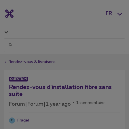
FR
Rendez-vous & livraisons
QUESTION
Rendez-vous d'installation fibre sans
suite
1 commentaire
Forum|Forum|1 year ago
Fragel
F