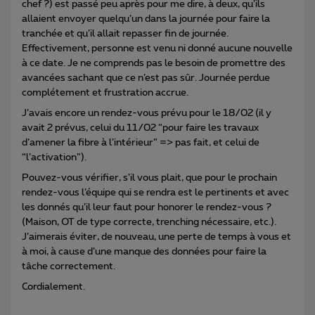
chef ?) est passé peu après pour me dire, à deux, qu’ils
allaient envoyer quelqu’un dans la journée pour faire la
tranchée et qu’il allait repasser fin de journée.
Effectivement, personne est venu ni donné aucune nouvelle
à ce date. Je ne comprends pas le besoin de promettre des
avancées sachant que ce n’est pas sûr. Journée perdue
complétement et frustration accrue.
J’avais encore un rendez-vous prévu pour le 18/02 (il y
avait 2 prévus, celui du 11/02 “pour faire les travaux
d’amener la fibre à l’intérieur” => pas fait, et celui de
“l’activation”).
Pouvez-vous vérifier, s’il vous plait, que pour le prochain
rendez-vous l’équipe qui se rendra est le pertinents et avec
les donnés qu’il leur faut pour honorer le rendez-vous ?
(Maison, OT de type correcte, trenching nécessaire, etc.).
J’aimerais éviter, de nouveau, une perte de temps à vous et
à moi, à cause d’une manque des données pour faire la
tâche correctement.
Cordialement.