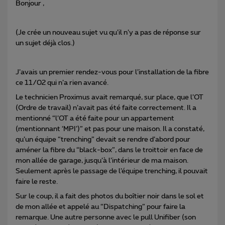
Bonjour ,
(Je crée un nouveau sujet vu qu’il n’y a pas de réponse sur
un sujet déjà clos.)
J’avais un premier rendez-vous pour l’installation de la fibre
ce 11/02 qui n’a rien avancé.
Le technicien Proximus avait remarqué, sur place, que l’OT
(Ordre de travail) n’avait pas été faite correctement. Il a
mentionné “l’OT a été faite pour un appartement
(mentionnant ‘MPI’)” et pas pour une maison. Il a constaté,
qu’un équipe “trenching” devait se rendre d’abord pour
améner la fibre du “black-box”, dans le troittoir en face de
mon allée de garage, jusqu’à l’intérieur de ma maison.
Seulement après le passage de l’équipe trenching, il pouvait
faire le reste.
Sur le coup, il a fait des photos du boîtier noir dans le sol et
de mon allée et appelé au “Dispatching” pour faire la
remarque. Une autre personne avec le pull Unifiber (son