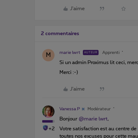
J'aime
2 commentaires
marie lwrt
Apprenti
AUTEUR
M
Si un admin Proximus lit ceci, merc
Merci :-)
J'aime
Vanessa P
Modérateur
Bonjour
@marie lwrt
,
+2
Votre satisfaction est au centre de
toutes nos excuses pour cette mau