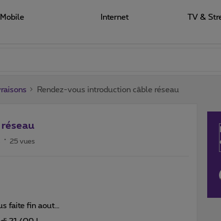
Mobile
Internet
TV & Str
raisons
Rendez-vous introduction câble réseau
 réseau
s
25 vues
s faite fin aout…