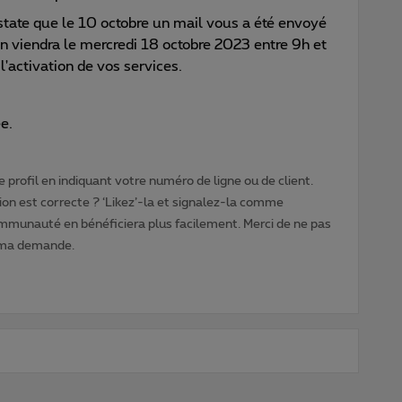
nstate que le 10 octobre un mail vous a été envoyé
n viendra le mercredi 18 octobre 2023 entre 9h et
 l'activation de vos services.
e.
 profil en indiquant votre numéro de ligne ou de client.
ion est correcte ? ‘Likez’-la et signalez-la comme
ommunauté en bénéficiera plus facilement. Merci de ne pas
 ma demande.