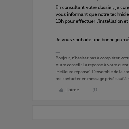
En consultant votre dossier, je co
vous informant que notre technicie
13h pour effectuer l'installation et
Je vous souhaite une bonne journé
Bonjour, n'hésitez pas à compléter votre
Autre conseil : La réponse à votre quest
‘Meilleure réponse’. L’ensemble de la c
me contacter en message privé sauf à
J'aime