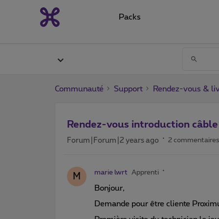
Packs
Communauté
Support
Rendez-vous & liv
Rendez-vous introduction câble
Forum|Forum|2 years ago
2 commentaire
marie lwrt
Apprenti
M
Bonjour,
Demande pour être cliente Proximu