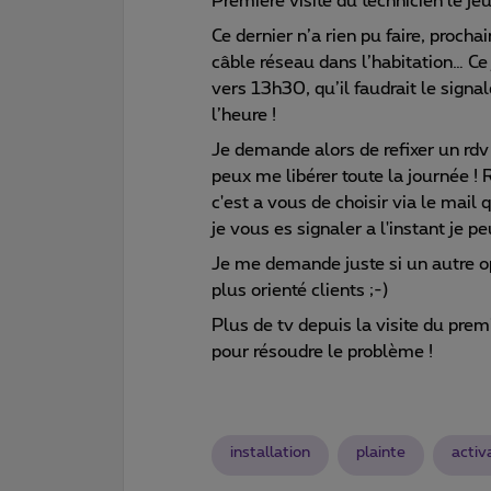
Première visite du technicien le je
Ce dernier n’a rien pu faire, proch
câble réseau dans l’habitation… Ce j
vers 13h30, qu’il faudrait le signa
l’heure !
Je demande alors de refixer un rdv
peux me libérer toute la journée ! 
c'est a vous de choisir via le mail
je vous es signaler a l'instant je 
Je me demande juste si un autre op
plus orienté clients ;-)
Plus de tv depuis la visite du prem
pour résoudre le problème !
installation
plainte
activ