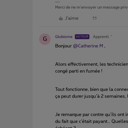
Merci de ne m'envoyer un message privé
J'aime
Globisme
Apprenti
AUTEUR
G
Bonjour
@Catherine M
,
Alors effectivement, les technicie
congé parti en fumée !
Tout fonctionne, bien que la connec
ça peut durer jusqu’à 2 semaines,
Je remarque par contre qu’ils ont 
du fait que c’était payant… Quelle