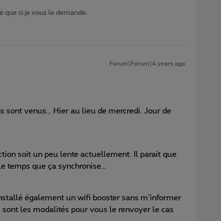
 que si je vous le demande.
Forum|Forum|4 years ago
ns sont venus… Hier au lieu de mercredi. Jour de
tion soit un peu lente actuellement. Il parait que
 le temps que ça synchronise…
installé également un wifi booster sans m’informer
s sont les modalités pour vous le renvoyer le cas