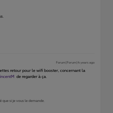
us.
Forum|Forum|4 years ago
ttes retour pour le wifi booster, concernant la
ncentM
de regarder à ça.
 que si je vous le demande.