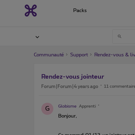
Packs
Communauté
Support
Rendez-vous & liv
Rendez-vous jointeur
Forum|Forum|4 years ago
11 commentair
Globisme
Apprenti
G
Bonjour,