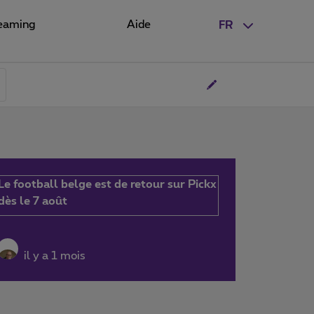
eaming
Aide
FR
Le football belge est de retour sur Pickx
dès le 7 août
il y a 1 mois