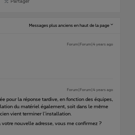
Partager
Messages plus anciens en haut de la page
Forum|Forum|4 years ago
Forum|Forum|4 years ago
lée pour la réponse tardive, en fonction des équipes,
tallation du matériel également, soit dans le même
ien vient terminer l’installation.
 à votre nouvelle adresse, vous me confirmez ?