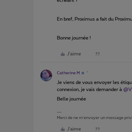
échéant ?
En bref, Proximus a fait du Proxim
Bonne journée !
J'aime
Catherine M
Je viens de vous envoyer les étique
connexion, je vais demander à
@Vi
Belle journée
Merci de ne m'envoyer un message privé
J'aime