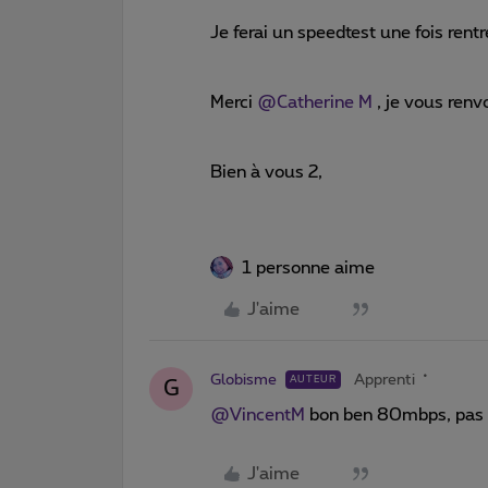
Je ferai un speedtest une fois rent
Merci
@Catherine M
, je vous renvo
Bien à vous 2,
1 personne aime
J'aime
Globisme
Apprenti
AUTEUR
G
@VincentM
bon ben 80mbps, pas fo
J'aime