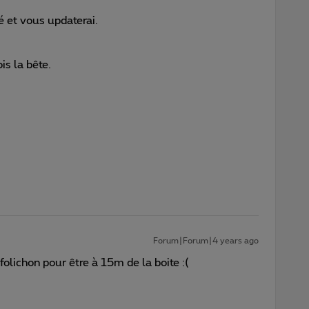
ré et vous updaterai.
is la bête.
Forum|Forum|4 years ago
lichon pour être à 15m de la boite :(