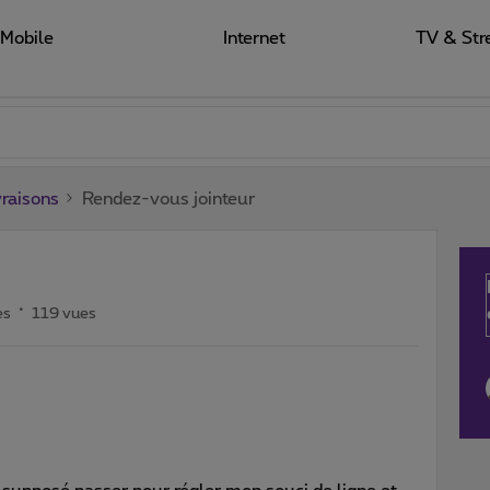
Mobile
Internet
TV & Str
raisons
Rendez-vous jointeur
es
119 vues