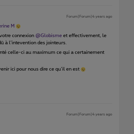
Forum|Forum|4 years ago
rine M
 votre connexion
@Globisme
et effectivement, le
 à l’intevention des jointeurs.
menté celle-ci au maximum ce qui a certainement
venir ici pour nous dire ce qu’il en est
Forum|Forum|4 years ago