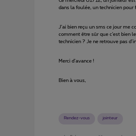
Ce mercredi 01/12, un jointeur est
dans la foulée, un technicien pou
J’ai bien reçu un sms ce jour me 
comment être sûr que c’est bien le
technicien ? Je ne retrouve pas d’i
Merci d’avance !
Bien à vous,
Rendez-vous
jointeur