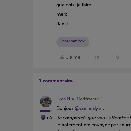
que dois-je faire
merci
david
internet box
J'aime
1 commentaire
Ludo M
Modérateur
Bonjour ​
@conrardy's
,
+4
Je comprends que vous attendiez l’
initialement été envoyée par courrie