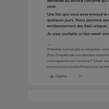
demande au service concerné qui va
venir.
Une fois que vous avez envoyé le c
quelques jours. Nous pourrons ainsi
remboursement des frais uniques.
Je vous souhaite un bon week-end
N'hésitez surtout pas à compléter votre 
(Pas d'inquiétude, ces données resteront
votre question est correcte ? ‘Likez’-la
communauté en bénéficiera plus facile
J'aime