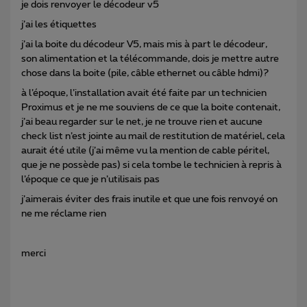
je dois renvoyer le décodeur v5
j’ai les étiquettes
j’ai la boite du décodeur V5, mais mis à part le décodeur,
son alimentation et la télécommande, dois je mettre autre
chose dans la boite (pile, câble ethernet ou câble hdmi)?
à l’époque, l’installation avait été faite par un technicien
Proximus et je ne me souviens de ce que la boite contenait,
j’ai beau regarder sur le net, je ne trouve rien et aucune
check list n’est jointe au mail de restitution de matériel, cela
aurait été utile (j’ai même vu la mention de cable péritel,
que je ne possède pas) si cela tombe le technicien à repris à
l’époque ce que je n’utilisais pas
j’aimerais éviter des frais inutile et que une fois renvoyé on
ne me réclame rien
merci