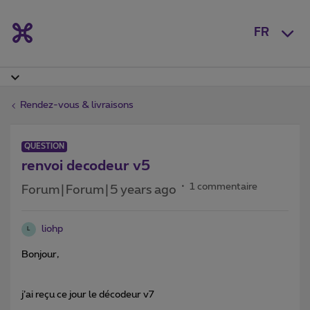
FR
Rendez-vous & livraisons
QUESTION
renvoi decodeur v5
1 commentaire
Forum|Forum|5 years ago
liohp
L
Bonjour,
j’ai reçu ce jour le décodeur v7