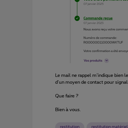
Le mail ne rappel m’indique bien l
d’un moyen de contact pour signale
Que faire ?
Bien à vous.​​​​​​​
restitution
restitution matériel