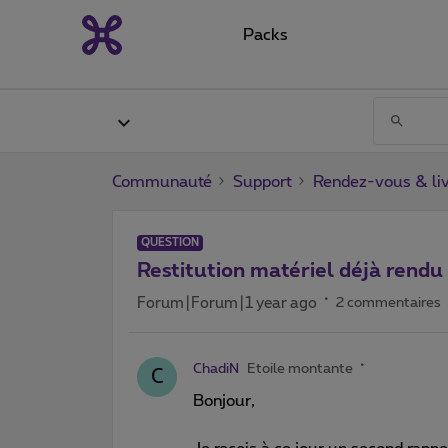
Packs
Communauté
Support
Rendez-vous & liv
QUESTION
Restitution matériel déjà rendu
Forum|Forum|1 year ago
2 commentaires
ChadiN
Etoile montante
C
Bonjour,