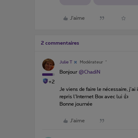
J'aime
2 commentaires
Julie T
Modérateur
Bonjour ​
@ChadiN
+2
Je viens de faire le nécessaire, j’
repris l’Internet Box avec lui 👍
Bonne journée
J'aime