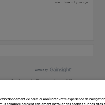
Forum|Forum|1 year ago
Conditions d'utilisation
Accessibility statement
 fonctionnement de ceux-ci, améliorer votre expérience de navigation, a
imus collabore peuvent également installer des cookies sur nos sites af