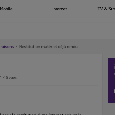
Mobile
Internet
TV & Str
raisons
Restitution matériel déjà rendu
46 vues