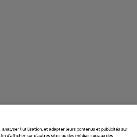
nalyser l’utilisation, et adapter leurs contenus et publicités sur
in d’afficher sur d'autres sites ou des médias sociaux des