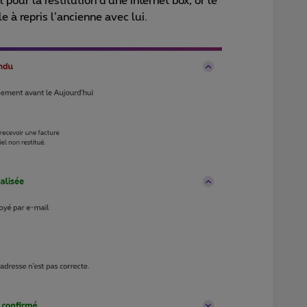
 pour la restitution d’une internet box, or le
e à repris l’ancienne avec lui.