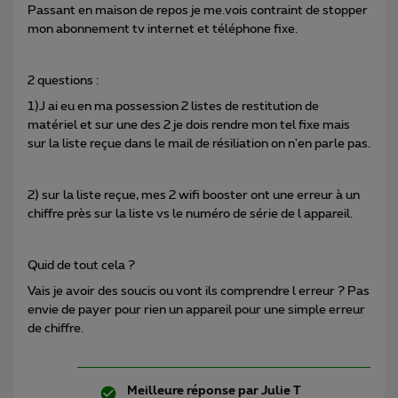
Passant en maison de repos je me.vois contraint de stopper
mon abonnement tv internet et téléphone fixe.
2 questions :
1)J ai eu en ma possession 2 listes de restitution de
matériel et sur une des 2 je dois rendre mon tel fixe mais
sur la liste reçue dans le mail de résiliation on n'en parle pas.
2) sur la liste reçue, mes 2 wifi booster ont une erreur à un
chiffre près sur la liste vs le numéro de série de l appareil.
Quid de tout cela ?
Vais je avoir des soucis ou vont ils comprendre l erreur ? Pas
envie de payer pour rien un appareil pour une simple erreur
de chiffre.
Meilleure réponse par
Julie T