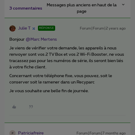
Messages plus anciens en haut de la
3 commentaires
page
Julie T
Forum|Forum|2 years ago
RÉPONSE
Bonjour
@Marc Mertens
Je viens de vérifier votre demande, les appareils à nous
renvoyer sont vos 2 TV Box et vos 2 Wi-Fi Booster, ne vous
tracassez pas pour les numéros de série, ils seront bien liés
à votre fiche client.
Concernant votre téléphone fixe, vous pouvez, soit le
conserver soit le ramener dans un Recyparc
Je vous souhaite une belle fin de journée.
Patriciafreire
Forum|Forum|7 months ago
P