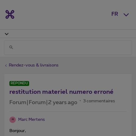
FR
Rendez-vous & livraisons
RÉPONDU
restitution materiel numero erroné
3 commentaires
Forum|Forum|2 years ago
Marc Mertens
M
Bonjour,