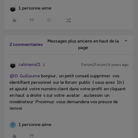
1 personne aime
Messages plus anciens en haut de la
2 commentaires
page
calimero21
Forum|Forum|4 years ago
@D. Guillaume
bonjour, un petit conseil supprimer vos
identifiant personnel sur le forum public ( vous avez 1h )
et ajouté votre numéro client dans votre profil en cliquant
en haut a droite s sur votre avatar . au besoin un
modérateur Proximus vous demandera vos preuve de
renvoi
1 personne aime
D