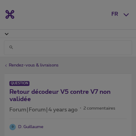
FR
Rendez-vous & livraisons
QUESTION
Retour décodeur V5 contre V7 non
validée
2 commentaires
Forum|Forum|4 years ago
D. Guillaume
D