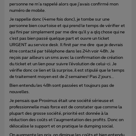
personne ne m’a rappelé alors que j’avais confirmé mon
numéro de mobile.
Je rappelle donc (4eme fois donc), je tombe sur une
personne bien courtoise et qui prend le temps de vérifier et
qui fini par simplement par me dire qu’il y a qlq chose qui ne
c’est pas bien passé quelque part et ouvre un ticket
URGENT au service desk. Il finit par me dire que je devrais
être contacté par téléphone dans les 24h voir 48h. Je
reçois par ailleurs un sms avec la confirmation de création
du ticket et un lien pour suivre l’évolution de celui-ci. Je
vérifie donc ce lien et là surprise, il est stipulé que le temps
de traitement moyen est de 2 semaines! Pas 2 jours...
Bien entendu les 48h sont passées et toujours pas de
nouvelles.
Je pensais que Proximus était une société sérieuse et
professionnelle mais force est de constater que comme la
plupart des grosse société, priorité est donnée à la
réduction des coûts et l’augmentation des profits. Donc on
délocalise le support et on pratique le dumping social.
On augmente les prix, on diminue les coûts et bien entendu