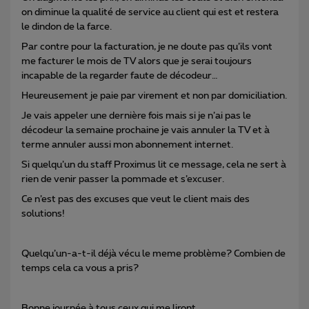
on diminue la qualité de service au client qui est et restera
le dindon de la farce.
Par contre pour la facturation, je ne doute pas qu’ils vont
me facturer le mois de TV alors que je serai toujours
incapable de la regarder faute de décodeur…
Heureusement je paie par virement et non par domiciliation.
Je vais appeler une dernière fois mais si je n’ai pas le
décodeur la semaine prochaine je vais annuler la TV et à
terme annuler aussi mon abonnement internet.
Si quelqu’un du staff Proximus lit ce message, cela ne sert à
rien de venir passer la pommade et s’excuser.
Ce n’est pas des excuses que veut le client mais des
solutions!
Quelqu’un-a-t-il déjà vécu le meme problème? Combien de
temps cela ca vous a pris?
Bonne journée à tous ceux qui me liront.