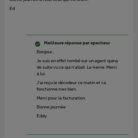
Ed
Meilleure réponse par
epecheur
Bonjour,
Je suis en effet tombé sur un agent quina
de suite vu ce qui n'allait. Le 4eme. Merci
à lui.
J'ai reçu le décodeur ce matin et ca
fonctionne tres bien.
Merci pour la facturation.
Bonne journée
Eddy