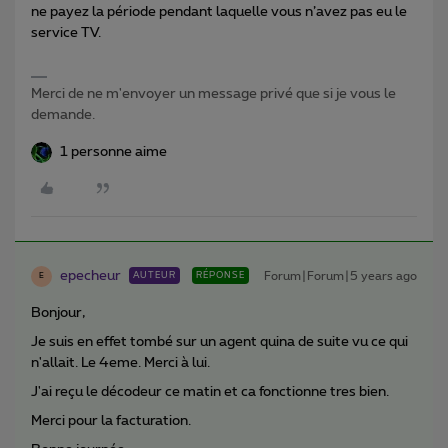
ne payez la période pendant laquelle vous n’avez pas eu le
service TV.
Merci de ne m'envoyer un message privé que si je vous le
demande.
1 personne aime
epecheur
Forum|Forum|5 years ago
AUTEUR
RÉPONSE
E
Bonjour,
Je suis en effet tombé sur un agent quina de suite vu ce qui
n'allait. Le 4eme. Merci à lui.
J'ai reçu le décodeur ce matin et ca fonctionne tres bien.
Merci pour la facturation.