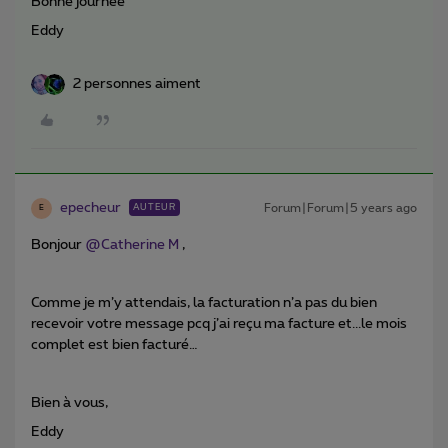
Bonne journée
Eddy
2 personnes aiment
epecheur
Forum|Forum|5 years ago
AUTEUR
E
Bonjour
@Catherine M
,
Comme je m’y attendais, la facturation n’a pas du bien
recevoir votre message pcq j’ai reçu ma facture et...le mois
complet est bien facturé…
Bien à vous,
Eddy