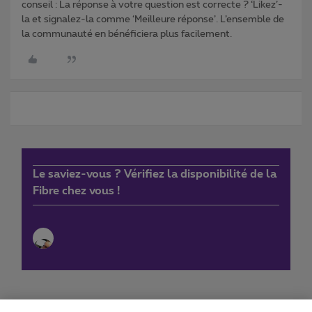
conseil : La réponse à votre question est correcte ? ‘Likez’-
la et signalez-la comme ‘Meilleure réponse’. L’ensemble de
la communauté en bénéficiera plus facilement.
Le saviez-vous ? Vérifiez la disponibilité de la
Fibre chez vous !