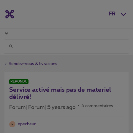
FR
Rendez-vous & livraisons
RÉPONDU
Service activé mais pas de materiel
délivré!
4 commentaires
Forum|Forum|5 years ago
epecheur
E