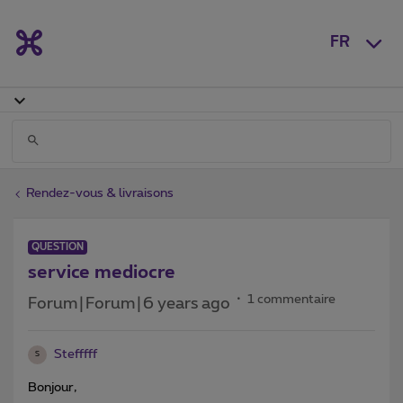
FR
Rendez-vous & livraisons
QUESTION
service mediocre
1 commentaire
Forum|Forum|6 years ago
Stefffff
S
Bonjour,