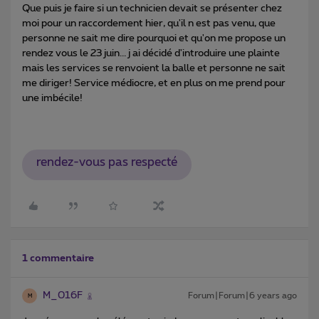
Que puis je faire si un technicien devait se présenter chez
moi pour un raccordement hier, qu'il n est pas venu, que
personne ne sait me dire pourquoi et qu'on me propose un
rendez vous le 23 juin... j ai décidé d'introduire une plainte
mais les services se renvoient la balle et personne ne sait
me diriger! Service médiocre, et en plus on me prend pour
une imbécile!
rendez-vous pas respecté
1 commentaire
M_016F
Forum|Forum|6 years ago
M