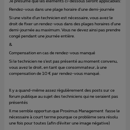
Je présume que les éléments ci-dessous seront applicables:
Rendez-vous dans une plage horaire d'une demi-journée
Si une visite d’un technicien est nécessaire, vous avez le
droit de fixer un rendez-vous dans des plages horaires d’une
demi-journée au maximum. Vous ne devez ainsi pas prendre
congé pendant une journée entière.
&
Compensation en cas de rendez-vous manqué
Si le technicien ne s’est pas présenté au moment convenu,
vous avez le droit, en tant que consommateur, à une
compensation de 10 € par rendez-vous manqué.
Il y a quand-même assez règulièrement des posts sur ce
forum publique au sujet des techniciens qui ne seraient pas
présentés
Il me semble opportun que Proximus Management fasse le
nécessaire à court terme pourque ce problème sera résolu
une fois pour toutes (afin d’éviter une image négative)