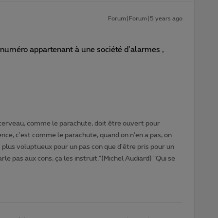
Forum|Forum|5 years ago
 numéro appartenant à une société d’alarmes ,
cerveau, comme le parachute, doit être ouvert pour
gence, c'est comme le parachute, quand on n'en a pas, on
t plus voluptueux pour un pas con que d'être pris pour un
rle pas aux cons, ça les instruit."(Michel Audiard) "Qui se