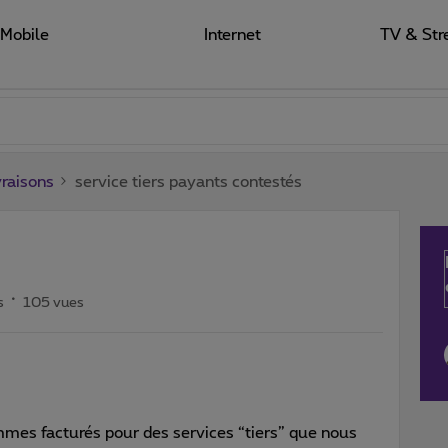
Mobile
Internet
TV & Str
raisons
service tiers payants contestés
s
105 vues
mes facturés pour des services “tiers” que nous