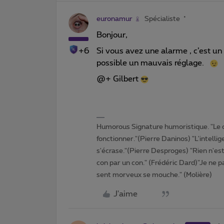
euronamur
Spécialiste
Bonjour,
+6
Si vous avez une alarme , c’est un
possible un mauvais réglage.
@+ Gilbert
Humorous Signature humoristique. "Le 
fonctionner."(Pierre Daninos) "L'intelli
s'écrase."(Pierre Desproges) "Rien n'es
con par un con." (Frédéric Dard)"Je ne pa
sent morveux se mouche." (Molière)
J'aime