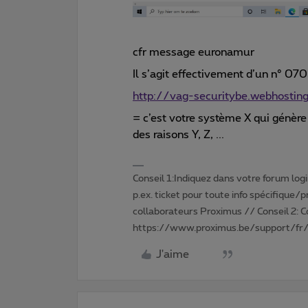
cfr message euronamur
Il s’agit effectivement d’un n° 070
http://vag-securitybe.webhosting
= c’est votre système X qui génère
des raisons Y, Z, ...
Conseil 1:Indiquez dans votre forum login 
p.ex. ticket pour toute info spécifique/
collaborateurs Proximus // Conseil 2: 
https://www.proximus.be/support/fr/
J'aime