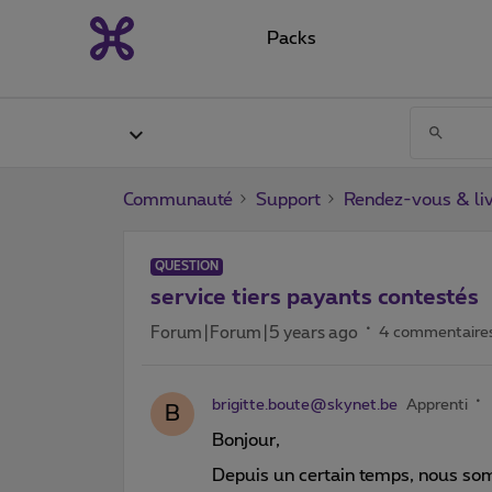
Packs
Communauté
Support
Rendez-vous & liv
QUESTION
service tiers payants contestés
Forum|Forum|5 years ago
4 commentaire
brigitte.boute@skynet.be
Apprenti
B
Bonjour,
Depuis un certain temps, nous som