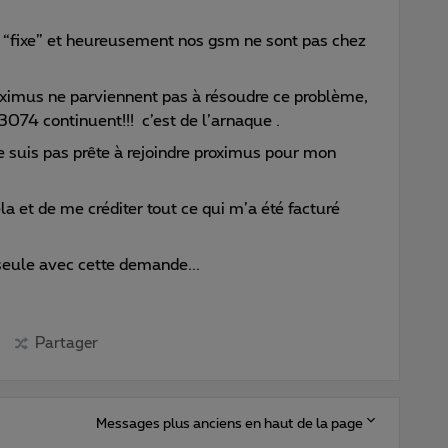
e “fixe” et heureusement nos gsm ne sont pas chez
oximus ne parviennent pas à résoudre ce problème,
3074 continuent!!! c’est de l’arnaque .
ne suis pas prête à rejoindre proximus pour mon
 et de me créditer tout ce qui m’a été facturé
seule avec cette demande...
Partager
Messages plus anciens en haut de la page