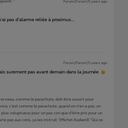
prenti
Forum|Forum|5 years ago
n’ai pas d’alarme reliée à proximus….
Forum|Forum|5 years ago
ais surement pas avant demain dans la journée.
cerveau, comme le parachute, doit être ouvert pour
gence, c'est comme le parachute, quand on n'en a pas, on
t plus voluptueux pour un pas con que d'être pris pour un
rle pas aux cons, ça les instruit."(Michel Audiard) "Qui se