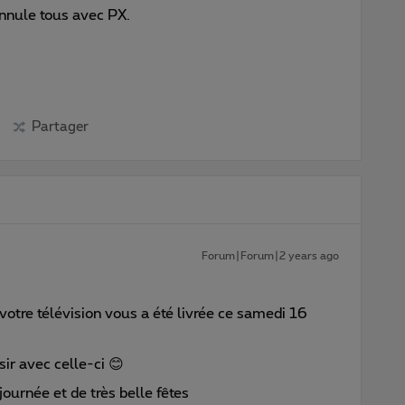
j’annule tous avec PX.
Partager
Forum|Forum|2 years ago
 votre télévision vous a été livrée ce samedi 16
ir avec celle-ci
😊
journée et de très belle fêtes