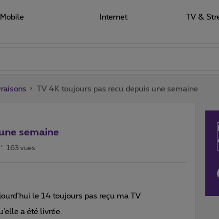
Mobile
Internet
TV & Str
raisons
TV 4K toujours pas recu depuis une semaine
 une semaine
163 vues
jourd’hui le 14 toujours pas reçu ma TV
’elle a été livrée.