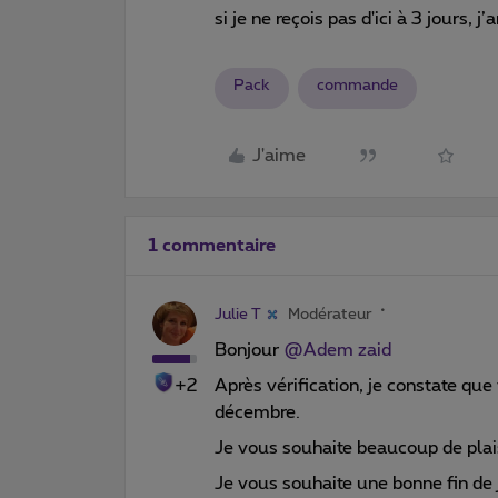
si je ne reçois pas d'ici à 3 jours, 
Pack
commande
J'aime
1 commentaire
Julie T
Modérateur
Bonjour
@Adem zaid
+2
Après vérification, je constate que
décembre.
Je vous souhaite beaucoup de plais
Je vous souhaite une bonne fin de 