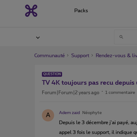
Packs
Communauté
Support
Rendez-vous & liv
QUESTION
TV 4K toujours pas recu depuis
Forum|Forum|2 years ago
1 commentaire
Adem zaid
Néophyte
A
Depuis le 3 décembre j’ai payé, au
appel 3 fois le support, il indique qu