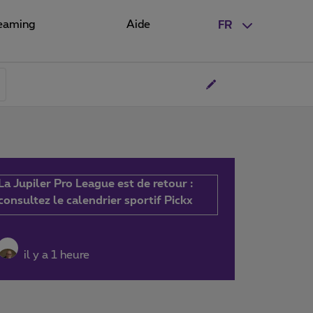
eaming
Aide
FR
La Jupiler Pro League est de retour :
consultez le calendrier sportif Pickx
il y a 1 heure