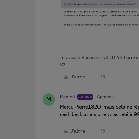
Téléviseur Panasonic OLED 4K, barre d
V7.
J'aime
Momed
Apprenti
AUTEUR
M
Merci, Pierre1820 mais cela ne ré
cash back ,mais une tv acheté à 
J'aime