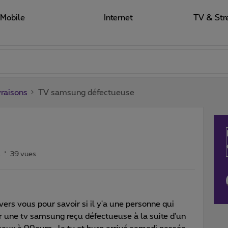
Mobile
Internet
TV & Str
raisons
TV samsung défectueuse
s
39 vues
ers vous pour savoir si il y'a une personne qui
r une tv samsung reçu défectueuse à la suite d'un