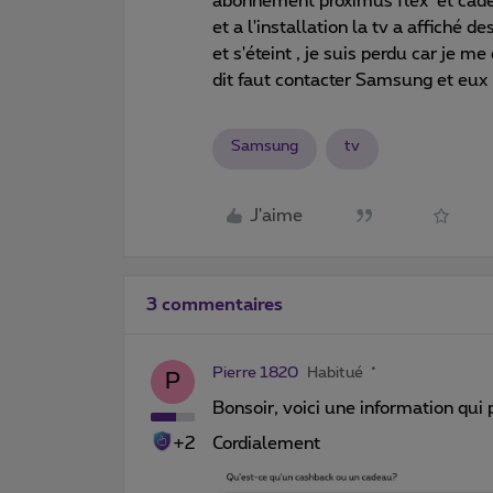
abonnement proximus flex et cadea
et a l'installation la tv a affiché d
et s'éteint , je suis perdu car je 
dit faut contacter Samsung et eux 
Samsung
tv
J'aime
3 commentaires
Pierre 1820
Habitué
P
Bonsoir, voici une information qui 
+2
Cordialement