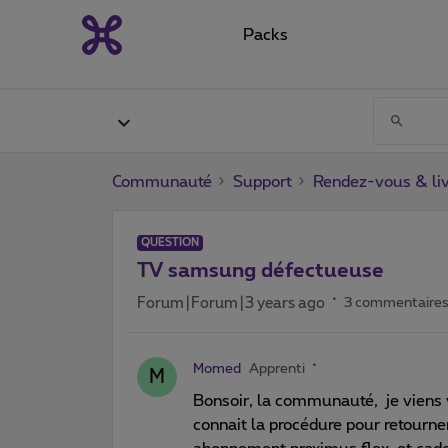
Packs
Communauté
Support
Rendez-vous & liv
QUESTION
TV samsung défectueuse
Forum|Forum|3 years ago
3 commentaire
Momed
Apprenti
M
Bonsoir, la communauté, je viens v
connait la procédure pour retourne