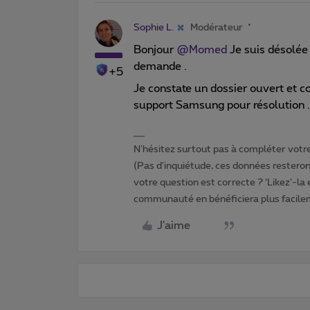
Sophie L.
Modérateur
Bonjour
@Momed
Je suis désolée
demande .
+5
Je constate un dossier ouvert et c
support Samsung pour résolution .
N'hésitez surtout pas à compléter votre 
(Pas d'inquiétude, ces données resteront
votre question est correcte ? ‘Likez’-la
communauté en bénéficiera plus facile
J'aime