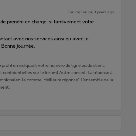
Forum|Forum|3 years ago
 de prendre en charge si tardivement votre
ontact avec nos services ainsi qu’avec le
 Bonne journée.
profil en indiquant votre numéro de ligne ou de client.
 confidentielles sur le forum) Autre conseil : La réponse à
 et signalez-la comme ‘Meilleure réponse’. L’ensemble de la
ment.