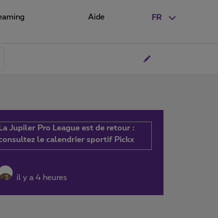
eaming
Aide
FR
La Jupiler Pro League est de retour :
consultez le calendrier sportif Pickx
il y a 4 heures