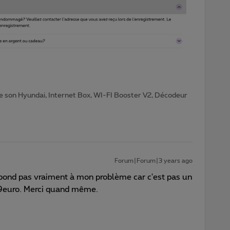
e son Hyundai, Internet Box, WI-FI Booster V2, Décodeur
Forum|Forum|3 years ago
pond pas vraiment à mon problème car c'est pas un
99euro. Merci quand même.