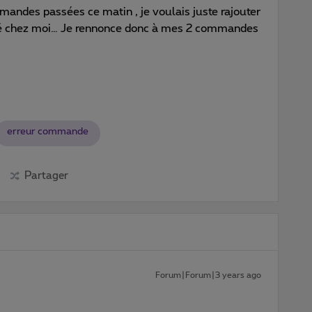
ndes passées ce matin , je voulais juste rajouter
allé chez moi… Je rennonce donc à mes 2 commandes
erreur commande
Partager
Forum|Forum|3 years ago