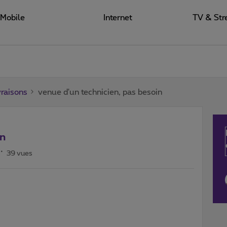
Mobile
Internet
TV & Str
raisons
venue d'un technicien, pas besoin
in
39 vues