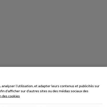
nalyser l’utilisation, et adapter leurs contenus et publicités sur
in d’afficher sur d'autres sites ou des médias sociaux des
n des cookies