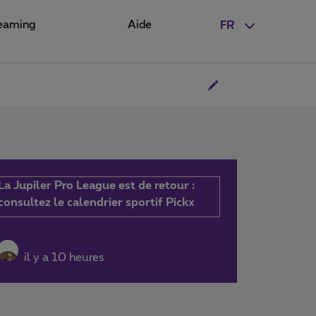
eaming
Aide
FR
La Jupiler Pro League est de retour :
consultez le calendrier sportif Pickx
il y a 10 heures