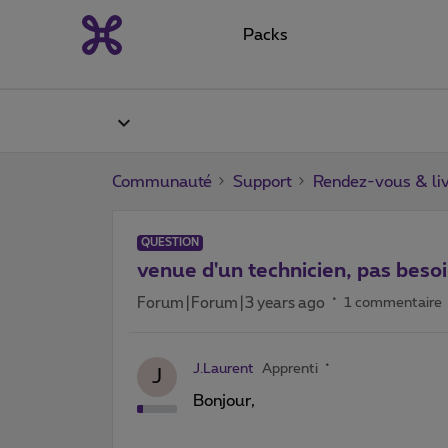
Packs
Communauté
Support
Rendez-vous & liv
QUESTION
venue d'un technicien, pas beso
Forum|Forum|3 years ago
1 commentaire
J.Laurent
Apprenti
J
Bonjour,