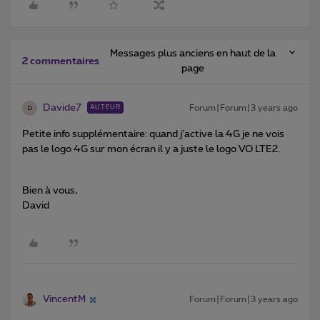
Messages plus anciens en haut de la
2 commentaires
page
Davide7
Forum|Forum|3 years ago
AUTEUR
D
Petite info supplémentaire: quand j’active la 4G je ne vois
pas le logo 4G sur mon écran il y a juste le logo VO LTE2.
Bien à vous,
David
VincentM
Forum|Forum|3 years ago