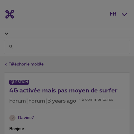
FR
Téléphonie mobile
QUESTION
4G activée mais pas moyen de surfer
2 commentaires
Forum|Forum|3 years ago
Davide7
D
Bonjour,