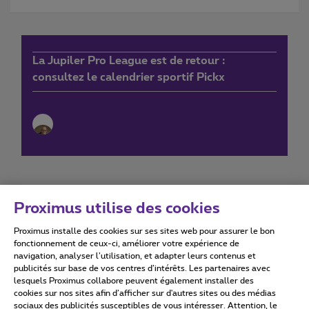
La Jupiler Pro League est de retour :
consultez le calendrier sportif Pickx
Proximus utilise des cookies
Proximus installe des cookies sur ses sites web pour assurer le bon
Conditions d'utilisation
Accessibility statement
fonctionnement de ceux-ci, améliorer votre expérience de
navigation, analyser l’utilisation, et adapter leurs contenus et
publicités sur base de vos centres d’intérêts. Les partenaires avec
lesquels Proximus collabore peuvent également installer des
cookies sur nos sites afin d’afficher sur d'autres sites ou des médias
sociaux des publicités susceptibles de vous intéresser. Attention, le