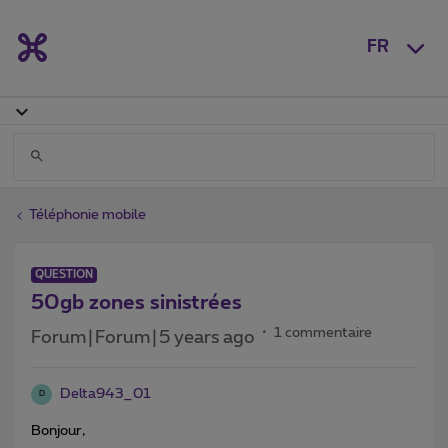
FR
Téléphonie mobile
QUESTION
50gb zones sinistrées
1 commentaire
Forum|Forum|5 years ago
Delta943_01
D
Bonjour,