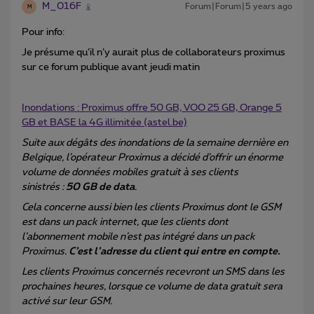
M_016F
Forum|Forum|5 years ago
M
Pour info:
Je présume qu’il n’y aurait plus de collaborateurs proximus
sur ce forum publique avant jeudi matin
Inondations : Proximus offre 50 GB, VOO 25 GB, Orange 5
GB et BASE la 4G illimitée (astel.be)
Suite aux dégâts des inondations de la semaine dernière en
Belgique, l’opérateur Proximus a décidé d’offrir un énorme
volume de données mobiles gratuit à ses clients
sinistrés :
50 GB de data
.
Cela concerne aussi bien les clients Proximus dont le GSM
est dans un pack internet, que les clients dont
l’abonnement mobile n’est pas intégré dans un pack
Proximus.
C’est l’adresse du client qui entre en compte.
Les clients Proximus concernés recevront un SMS dans les
prochaines heures, lorsque ce volume de data gratuit sera
activé sur leur GSM.