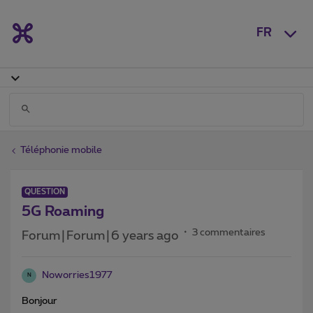
FR
Téléphonie mobile
QUESTION
5G Roaming
3 commentaires
Forum|Forum|6 years ago
Noworries1977
N
Bonjour