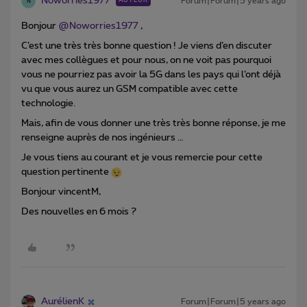
Noworries1977
Forum|Forum|5 years ago
AUTEUR
N
Bonjour
@Noworries1977
,
C’est une très très bonne question ! Je viens d’en discuter
avec mes collègues et pour nous, on ne voit pas pourquoi
vous ne pourriez pas avoir la 5G dans les pays qui l’ont déjà
vu que vous aurez un GSM compatible avec cette
technologie.
Mais, afin de vous donner une très très bonne réponse, je me
renseigne auprès de nos ingénieurs …
Je vous tiens au courant et je vous remercie pour cette
question pertinente
Bonjour vincentM,
Des nouvelles en 6 mois ?
AurélienK
Forum|Forum|5 years ago