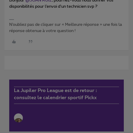
Bonjour
@JOAN RUIZ
, pourriez-vous nous donner vos
disponibilités pour l’envoi d’un technicien svp ?
N’oubliez pas de cliquer sur « Meilleure réponse » une fois la
réponse obtenue à votre question !
La Jupiler Pro League est de retour :
consultez le calendrier sportif Pickx