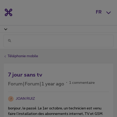
FR
Téléphonie mobile
7 jour sans tv
1 commentaire
Forum|Forum|1 year ago
JOAN RUIZ
J
bonjour, le passé. Le 1er octobre, un technicien est venu
faire l'installation des abonnements internet, TV et GSM.