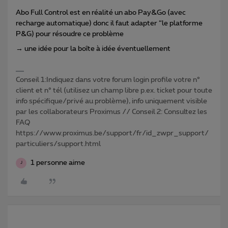
Abo Full Control est en réalité un abo Pay&Go (avec
recharge automatique) donc il faut adapter “le platforme
P&G) pour résoudre ce problème
→ une idée pour la boîte à idée éventuellement
Conseil 1:Indiquez dans votre forum login profile votre n°
client et n° tél (utilisez un champ libre p.ex. ticket pour toute
info spécifique/privé au problème), info uniquement visible
par les collaborateurs Proximus // Conseil 2: Consultez les
FAQ
https://www.proximus.be/support/fr/id_zwpr_support/
particuliers/support.html
1 personne aime
J