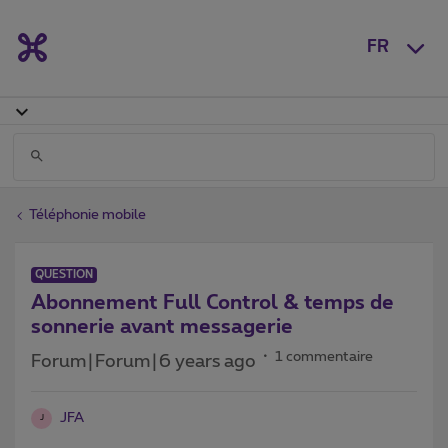
FR
Téléphonie mobile
QUESTION
Abonnement Full Control & temps de
sonnerie avant messagerie
1 commentaire
Forum|Forum|6 years ago
JFA
J