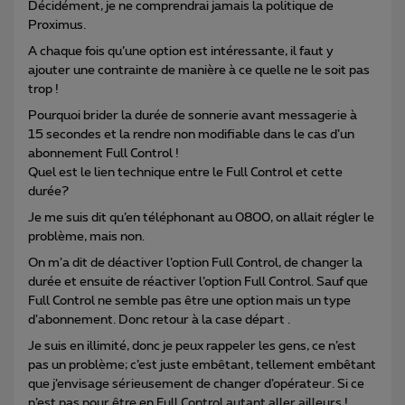
Décidément, je ne comprendrai jamais la politique de
Proximus.
A chaque fois qu’une option est intéressante, il faut y
ajouter une contrainte de manière à ce quelle ne le soit pas
trop !
Pourquoi brider la durée de sonnerie avant messagerie à
15 secondes et la rendre non modifiable dans le cas d’un
abonnement Full Control !
Quel est le lien technique entre le Full Control et cette
durée?
Je me suis dit qu’en téléphonant au 0800, on allait régler le
problème, mais non.
On m’a dit de déactiver l’option Full Control, de changer la
durée et ensuite de réactiver l’option Full Control. Sauf que
Full Control ne semble pas être une option mais un type
d’abonnement. Donc retour à la case départ .
Je suis en illimité, donc je peux rappeler les gens, ce n’est
pas un problème; c’est juste embêtant, tellement embêtant
que j’envisage sérieusement de changer d’opérateur. Si ce
n’est pas pour être en Full Control autant aller ailleurs !