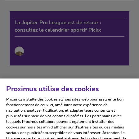
La Jupiler Pro League est de retour :
consultez le calendrier sportif Pickx
Proximus utilise des cookies
Proximus installe des cookies sur ses sites web pour assurer le bon
Conditions d'utilisation
Accessibility statement
fonctionnement de ceux-ci, améliorer votre expérience de
navigation, analyser l’utilisation, et adapter leurs contenus et
publicités sur base de vos centres d’intérêts. Les partenaires avec
lesquels Proximus collabore peuvent également installer des
cookies sur nos sites afin d’afficher sur d'autres sites ou des médias
sociaux des publicités susceptibles de vous intéresser. Attention, le
Tous droits réservés. ©
2026
Proximus
blocage de certains cookies peut entraver le bon fonctionnement du