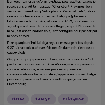
Bonjour, j'aimerais qu'on m’explique pour quelles raisons je
reçois sans arrêt le message, “Cher client Proximus, bon
séjour au Luxembourg. Votre plan tarifaire… etc etc”, alors
que je suis chez moi, à Lottert en Belgique (plusieurs
kilomètres de la frontière) et que mon GSM, pour avoir un
signal quasi absent dans notre village (ce qui, à l’époque de
la 5G, est assez inadmissible), est configuré pour passer par
la bbox en wifi ?
Rien qu’aujourd’hui, j’ai déjà reçu ce message 4 fois depuis
9:27. J’en reçois quelques fois dès 5h du matin, c’est assez
casse-pieds.
Oui, je sais que je peux désactiver, mais ma question n’est
pas là. Je voudrais surtout être sûr que, si je dois passer un
coup de téléphone, je ne vais pas devoir payer de
communication internationale si j’appelle un numéro Belge,
puisque apparemment vous considérez que je suis au
Luxembourg.
réseau
étranger
en belgique