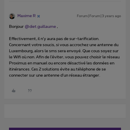
Maxime R
Forum|Forum|3 years ago
Bonjour
@diet.guillaume
,
Effectivement, il n’y aura pas de sur-tarification.
Concernant votre soucis, si vous accrochez une antenne du
Luxembourg, alors le sms sera envoyé. Que cous soyez sur
le Wifi où non. Afin de l’éviter, vous pouvez choisir le réseau
Proximus en manuel ou encore désactivé les données en
itinérances. Ces 2 solutions évite au téléphone de se
connecter sur une antenne d’un réseau étranger.