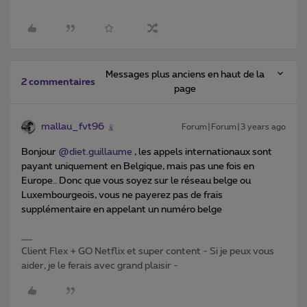
Messages plus anciens en haut de la
2 commentaires
page
mallau_fvt96
Forum|Forum|3 years ago
Bonjour
@diet.guillaume
, les appels internationaux sont
payant uniquement en Belgique, mais pas une fois en
Europe.. Donc que vous soyez sur le réseau belge ou
Luxembourgeois, vous ne payerez pas de frais
supplémentaire en appelant un numéro belge
Client Flex + GO Netflix et super content - Si je peux vous
aider, je le ferais avec grand plaisir -