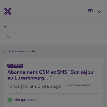
FR
Téléphonie mobile
QUESTION
Abonnement GSM et SMS "Bon séjour
au Luxembourg...."
2 commentaires
Forum|Forum|3 years ago
diet.guillaume
D