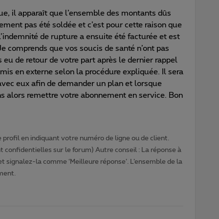
ique, il apparaît que l’ensemble des montants dûs
sement pas été soldée et c’est pour cette raison que
L’indemnité de rupture a ensuite été facturée et est
 Je comprends que vos soucis de santé n’ont pas
s eu de retour de votre part après le dernier rappel
mis en externe selon la procédure expliquée. Il sera
avec eux afin de demander un plan et lorsque
ns alors remettre votre abonnement en service. Bon
profil en indiquant votre numéro de ligne ou de client.
 confidentielles sur le forum) Autre conseil : La réponse à
 et signalez-la comme ‘Meilleure réponse’. L’ensemble de la
ment.