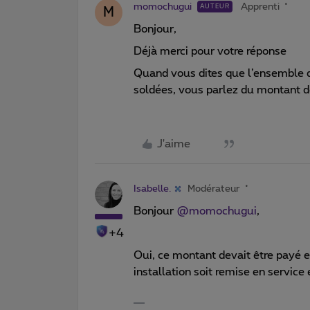
momochugui
Apprenti
AUTEUR
M
Bonjour,
Déjà merci pour votre réponse
Quand vous dites que l’ensemble de
soldées, vous parlez du montant
J'aime
Isabelle.
Modérateur
Bonjour ​
@momochugui
,
+4
Oui, ce montant devait être payé
installation soit remise en servic