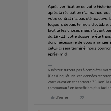
Après vérification de votre histor
après la résiliation n’a malheureu
votre contrat n’a pas été réactivé. 
toujours depuis le mois d’octobre.
facilité les choses mais n’ayant pa
du 19/11, votre dossier a été trans
donc nécessaire de vous arranger 
celui-ci sera terminé, nous pourro
après-midi.
N'hésitez surtout pas à compléter votre 
(Pas d'inquiétude, ces données resteront
votre question est correcte ? ‘Likez’-la
communauté en bénéficiera plus facile
J'aime