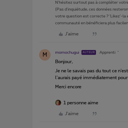
N'hésitez surtout pas à compléter votre 
(Pas d'inquiétude, ces données resteront
votre question est correcte ? ‘Likez’-la
communauté en bénéficiera plus facile
J'aime
momochugui
Apprenti
AUTEUR
M
Bonjour,
Je ne le savais pas du tout ce n’es
l’aurais payé immédiatement pour 
Merci encore
1 personne aime
J'aime