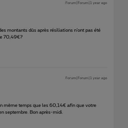
Forum|Forum|1 year ago
s montants dûs après résiliations n’ont pas été
 de 70,49€?
Forum|Forum|1 year ago
 en même temps que les 60,14€ afin que votre
e en septembre. Bon après-midi.