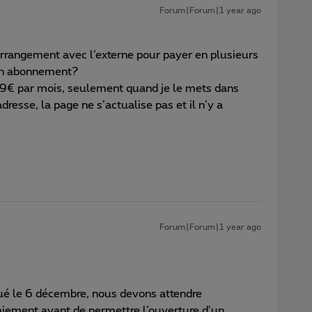
Forum|Forum|1 year ago
arrangement avec l’externe pour payer en plusieurs
e un abonnement?
,99€ par mois, seulement quand je le mets dans
resse, la page ne s’actualise pas et il n’y a
Forum|Forum|1 year ago
é le 6 décembre, nous devons attendre
iement avant de permettre l’ouverture d’un