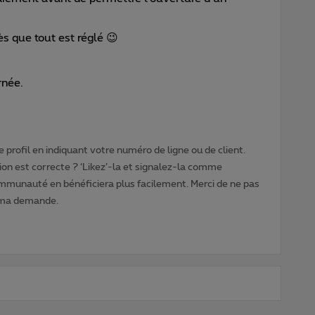
ès que tout est réglé 😉
rnée.
 profil en indiquant votre numéro de ligne ou de client.
ion est correcte ? ‘Likez’-la et signalez-la comme
ommunauté en bénéficiera plus facilement. Merci de ne pas
 ma demande.