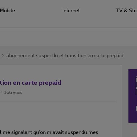
Mobile
Internet
TV & Str
abonnement suspendu et transition en carte prepaid
ion en carte prepaid
166 vues
il me signalant qu’on m’avait suspendu mes