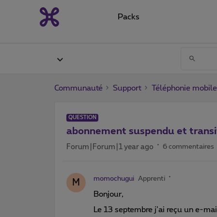
Packs
Communauté
Support
Téléphonie mobile
QUESTION
abonnement suspendu et transit
Forum|Forum|1 year ago
6 commentaires
momochugui
Apprenti
M
Bonjour,
Le 13 septembre j’ai reçu un e-ma