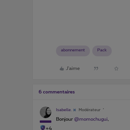
abonnement
Pack
J'aime
6 commentaires
Isabelle.
Modérateur
Bonjour ​
@momochugui
,
+4