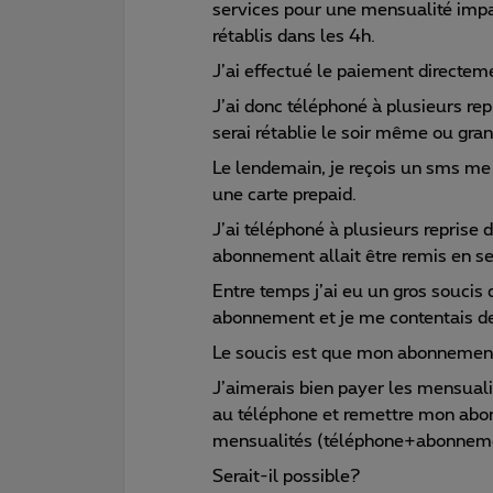
services pour une mensualité impayé
rétablis dans les 4h.
J’ai effectué le paiement directem
J’ai donc téléphoné à plusieurs rep
serai rétablie le soir même ou gr
Le lendemain, je reçois un sms m
une carte prepaid.
J’ai téléphoné à plusieurs reprise
abonnement allait être remis en ser
Entre temps j’ai eu un gros soucis d
abonnement et je me contentais de 
Le soucis est que mon abonnement
J’aimerais bien payer les mensual
au téléphone et remettre mon abon
mensualités (téléphone+abonnem
Serait-il possible?