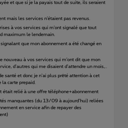
e et que si je la payais tout de suite, ils seraient
ent mais les services n’étaient pas revenus.
rises à vos services qui m’ont signalé que tout
and maximum le lendemain.
e signalant que mon abonnement a été changé en
 de nouveau à vos services qui m’ont dit que mon
vice, d’autres qui me disaient d’attendre un mois,..
e santé et donc je n’ai plus prêté attention à cet
la carte prepaid.
 était relié à une offre téléphone+abonnement
ités manquantes (du 13/09 à aujourd’hui) reliées
nement en service afin de repayer des
ent)