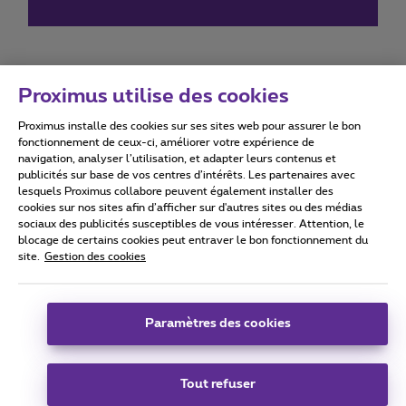
Proximus utilise des cookies
Proximus installe des cookies sur ses sites web pour assurer le bon
Conditions d'utilisation
Accessibility statement
fonctionnement de ceux-ci, améliorer votre expérience de
navigation, analyser l’utilisation, et adapter leurs contenus et
publicités sur base de vos centres d’intérêts. Les partenaires avec
lesquels Proximus collabore peuvent également installer des
cookies sur nos sites afin d’afficher sur d'autres sites ou des médias
sociaux des publicités susceptibles de vous intéresser. Attention, le
Tous droits réservés. ©
2026
Proximus
blocage de certains cookies peut entraver le bon fonctionnement du
site.
Gestion des cookies
Conditions générales, info consommateur
Liste des prix et tarifs
Accessibilité
Vie privée
Politique de gestion des cookies
Cookie manager
Coordonnées de l’entreprise
Paramètres des cookies
Ce site a été créé et est géré conformément au droit belge.
Boulevard du Roi Albert II 27 - B-1030 Bruxelles.
Tout refuser