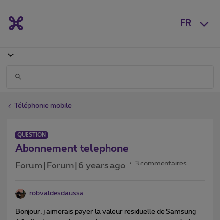
FR
Téléphonie mobile
QUESTION
Abonnement telephone
3 commentaires
Forum|Forum|6 years ago
robvaldesdaussa
Bonjour, j aimerais payer la valeur residuelle de Samsung