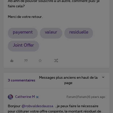
A6 afin de pouvoir souscrire a un autre, comment puis-je
faire cela?
Merci de votre retour.
payement
valeur
residuelle
Joint Offer
Messages plus anciens en haut de la
3 commentaires
page
Catherine M
Forum|Forum|6 years ago
Bonjour
@robvaldesdaussa
, je peux faire le nécessaire
pour clôturer votre offre conjointe, le montant résiduel de