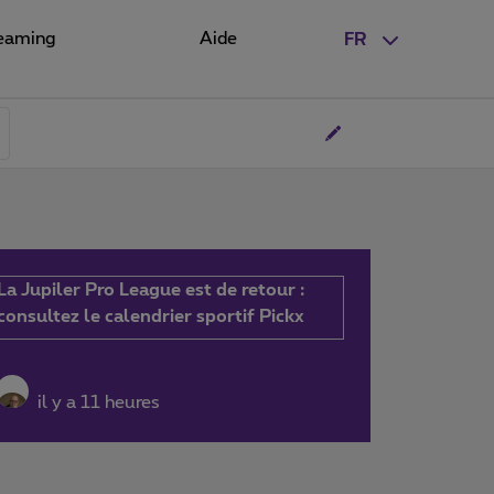
eaming
Aide
FR
La Jupiler Pro League est de retour :
consultez le calendrier sportif Pickx
il y a 11 heures