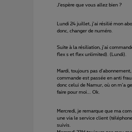
J’espère que vous allez bien ?
Lundi 24 juillet, j’ai résilié mon 
donc, changer de numéro.
Suite à la résiliation, j’ai comm
flex s et flex unlimited). (Lundi).
Mardi, toujours pas d’abonnement, j
commande est passée en anti fraude
donc celui de Namur, où on m’a ge
faire pour moi…. Ok.
Mercredi, je remarque que ma comm
une via le service client (télépho
suivis.