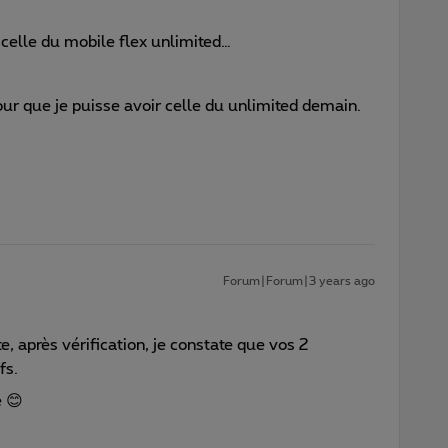
 celle du mobile flex unlimited…
pour que je puisse avoir celle du unlimited demain.
Forum|Forum|3 years ago
e, après vérification, je constate que vos 2
fs.
e 😊