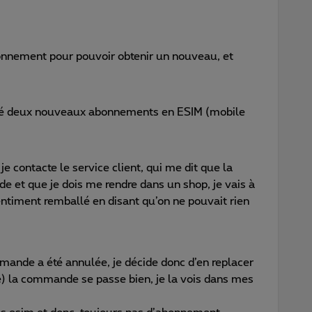
abonnement pour pouvoir obtenir un nouveau, et
andé deux nouveaux abonnements en ESIM (mobile
e contacte le service client, qui me dit que la
 et que je dois me rendre dans un shop, je vais à
ntiment remballé en disant qu’on ne pouvait rien
ande a été annulée, je décide donc d’en replacer
ne) la commande se passe bien, je la vois dans mes