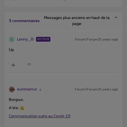
Messages plus anciens en haut de la
3 commentaires
page
Lenny_B
Forum|Forum|6 years ago
AUTEUR
L
Up
euronamur
Forum|Forum|6 years ago
Bonjour,
A lire.
Communication suite au Covid-19