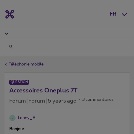
FR
Téléphonie mobile
QUESTION
Accessoires Oneplus 7T
3 commentaires
Forum|Forum|6 years ago
Lenny_B
L
Bonjour,