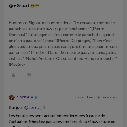
@+ Gilbert
Humorous Signature humoristique. "Le cerveau, comme le
parachute, doit être ouvert pour fonctionner."(Pierre
Daninos) "L'intelligence, c'est comme le parachute, quand
on n'en a pas, on s'écrase."(Pierre Desproges) "Rien n'est
plus voluptueux pour un pas con que d'être pris pour un con
par un con." (Frédéric Dard)"Je ne parle pas aux cons, ça les
instruit."(Michel Audiard) "Qui se sent morveux se mouche."
(Molière)
Sophie A
Forum|Forum|6 years ago
Bonjour
@Lenny_B
,
Les boutiques sont actuellement fermées à cause de
l’actualité. Nhésitez pas à revenir lors de la réouverture de