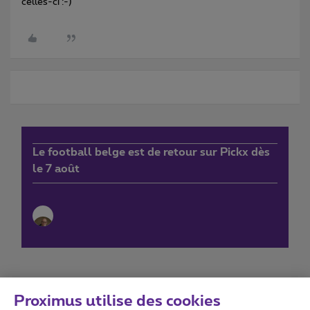
celles-ci :-)
Le football belge est de retour sur Pickx dès
le 7 août
Proximus utilise des cookies