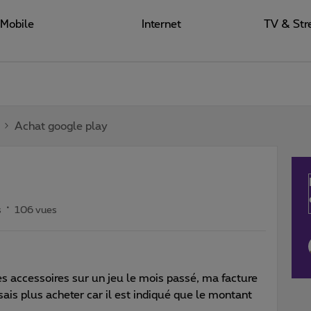
Mobile
Internet
TV & Str
Achat google play
s
106 vues
es accessoires sur un jeu le mois passé, ma facture
 sais plus acheter car il est indiqué que le montant