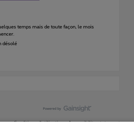
 quelques temps mais de toute façon, le mois
mencer.
on désolé
Conditions d'utilisation
Accessibility statement