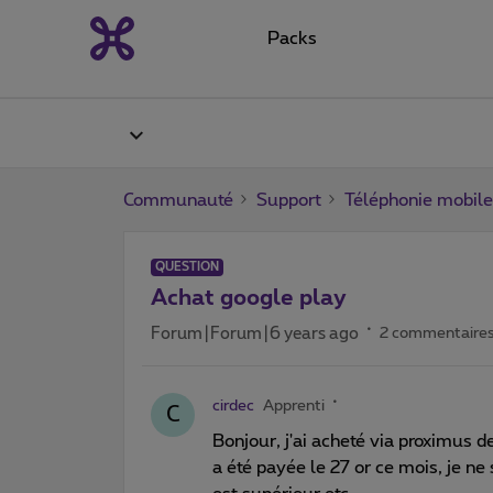
Packs
Communauté
Support
Téléphonie mobile
QUESTION
Achat google play
Forum|Forum|6 years ago
2 commentaire
cirdec
Apprenti
C
Bonjour, j'ai acheté via proximus d
a été payée le 27 or ce mois, je ne