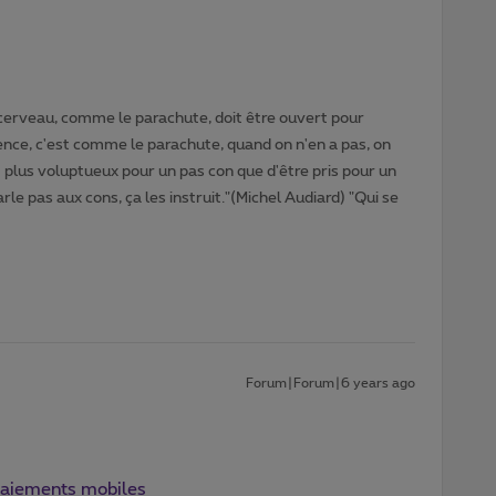
cerveau, comme le parachute, doit être ouvert pour
gence, c'est comme le parachute, quand on n'en a pas, on
t plus voluptueux pour un pas con que d'être pris pour un
rle pas aux cons, ça les instruit."(Michel Audiard) "Qui se
Forum|Forum|6 years ago
paiements mobiles