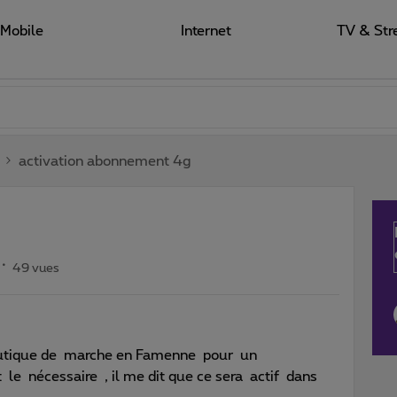
Mobile
Internet
TV & Str
activation abonnement 4g
49 vues
outique de marche en Famenne pour un
le nécessaire , il me dit que ce sera actif dans