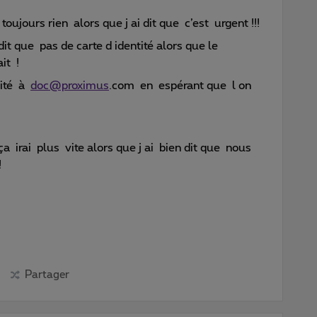
ujours rien alors que j ai dit que c’est urgent !!!
 que pas de carte d identité alors que le
ait !
tité à
doc@proximus
.com en espérant que l on
a irai plus vite alors que j ai bien dit que nous
!
Partager