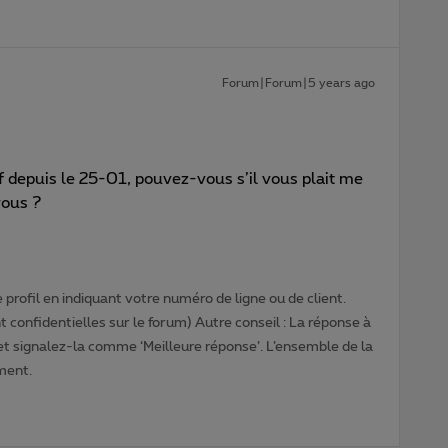
Forum|Forum|5 years ago
f depuis le 25-01, pouvez-vous s’il vous plait me
vous ?
profil en indiquant votre numéro de ligne ou de client.
 confidentielles sur le forum) Autre conseil : La réponse à
 et signalez-la comme ‘Meilleure réponse’. L’ensemble de la
ment.