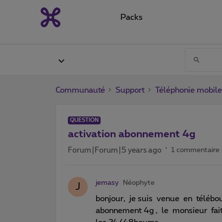
Packs
Communauté
Support
Téléphonie mobile
QUESTION
activation abonnement 4g
Forum|Forum|5 years ago
1 commentaire
jemasy
Néophyte
J
bonjour, je suis venue en téléb
abonnement 4g , le monsieur fait 