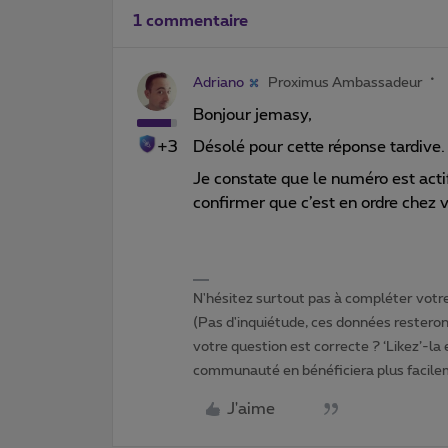
1 commentaire
Adriano
Proximus Ambassadeur
Bonjour jemasy,
+3
Désolé pour cette réponse tardive.
Je constate que le numéro est acti
confirmer que c’est en ordre chez 
N'hésitez surtout pas à compléter votre 
(Pas d'inquiétude, ces données resteront
votre question est correcte ? ‘Likez’-la
communauté en bénéficiera plus facile
J'aime