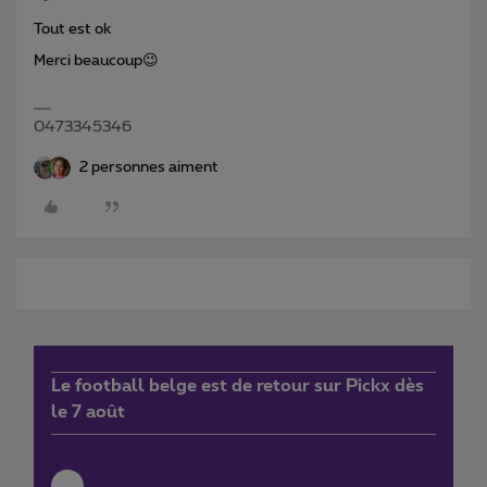
Tout est ok
Merci beaucoup😉
0473345346
2 personnes aiment
Le football belge est de retour sur Pickx dès
le 7 août