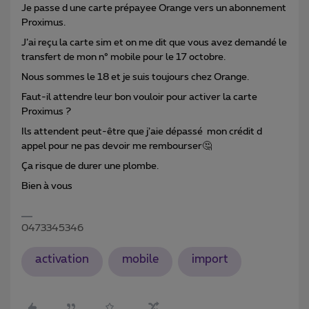
Je passe d une carte prépayee Orange vers un abonnement
Proximus.
J’ai reçu la carte sim et on me dit que vous avez demandé le
transfert de mon n° mobile pour le 17 octobre.
Nous sommes le 18 et je suis toujours chez Orange.
Faut-il attendre leur bon vouloir pour activer la carte
Proximus ?
Ils attendent peut-être que j’aie dépassé mon crédit d
appel pour ne pas devoir me rembourser🤔
Ça risque de durer une plombe.
Bien à vous
0473345346
activation
mobile
import