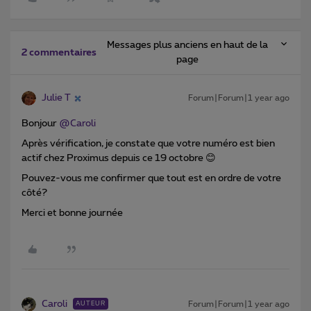
Messages plus anciens en haut de la
2 commentaires
page
Julie T
Forum|Forum|1 year ago
Bonjour
@Caroli
Après vérification, je constate que votre numéro est bien
actif chez Proximus depuis ce 19 octobre 😊
Pouvez-vous me confirmer que tout est en ordre de votre
côté?
Merci et bonne journée
Caroli
Forum|Forum|1 year ago
AUTEUR