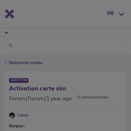
FR
Téléphonie mobile
QUESTION
Activation carte sim
2 commentaires
Forum|Forum|1 year ago
Caroli
Bonjour,