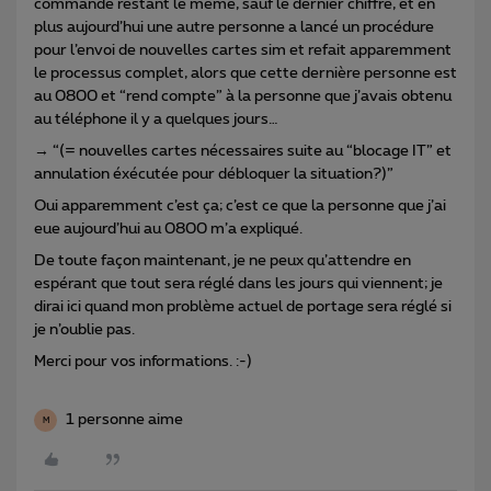
commande restant le même, sauf le dernier chiffre, et en
plus aujourd’hui une autre personne a lancé un procédure
pour l’envoi de nouvelles cartes sim et refait apparemment
le processus complet, alors que cette dernière personne est
au 0800 et “rend compte” à la personne que j’avais obtenu
au téléphone il y a quelques jours…
→ “(= nouvelles cartes nécessaires suite au “blocage IT” et
annulation éxécutée pour débloquer la situation?)”
Oui apparemment c’est ça; c’est ce que la personne que j’ai
eue aujourd’hui au 0800 m’a expliqué.
De toute façon maintenant, je ne peux qu’attendre en
espérant que tout sera réglé dans les jours qui viennent; je
dirai ici quand mon problème actuel de portage sera réglé si
je n’oublie pas.
Merci pour vos informations. :-)
1 personne aime
M