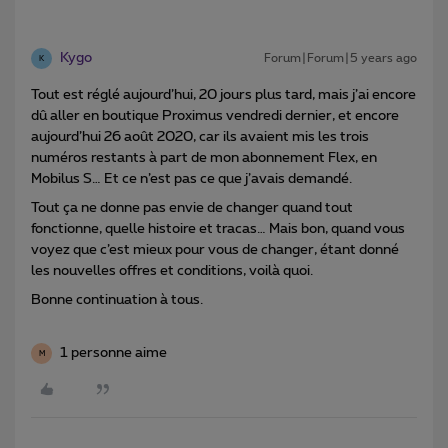
Kygo
Forum|Forum|5 years ago
K
Tout est réglé aujourd’hui, 20 jours plus tard, mais j’ai encore
dû aller en boutique Proximus vendredi dernier, et encore
aujourd’hui 26 août 2020, car ils avaient mis les trois
numéros restants à part de mon abonnement Flex, en
Mobilus S… Et ce n’est pas ce que j’avais demandé.
Tout ça ne donne pas envie de changer quand tout
fonctionne, quelle histoire et tracas… Mais bon, quand vous
voyez que c’est mieux pour vous de changer, étant donné
les nouvelles offres et conditions, voilà quoi.
Bonne continuation à tous.
1 personne aime
M