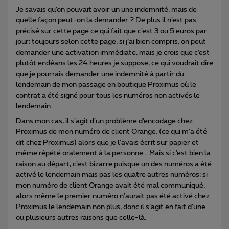
Je savais qu’on pouvait avoir un une indemnité, mais de
quelle façon peut-on la demander ? De plus il n’est pas
précisé sur cette page ce qui fait que c’est 3 ou 5 euros par
jour; toujours selon cette page, si j’ai bien compris, on peut
demander une activation immédiate, mais je crois que c’est
plutôt endéans les 24 heures je suppose, ce qui voudrait dire
que je pourrais demander une indemnité à partir du
lendemain de mon passage en boutique Proximus où le
contrat a été signé pour tous les numéros non activés le
lendemain.
Dans mon cas, il s’agit d’un problème d’encodage chez
Proximus de mon numéro de client Orange, (ce qui m’a été
dit chez Proximus) alors que je l’avais écrit sur papier et
même répété oralement à la personne… Mais si c’est bien la
raison au départ, c’est bizarre puisque un des numéros a été
activé le lendemain mais pas les quatre autres numéros; si
mon numéro de client Orange avait été mal communiqué,
alors même le premier numéro n’aurait pas été activé chez
Proximus le lendemain non plus, donc il s’agit en fait d’une
ou plusieurs autres raisons que celle-là.