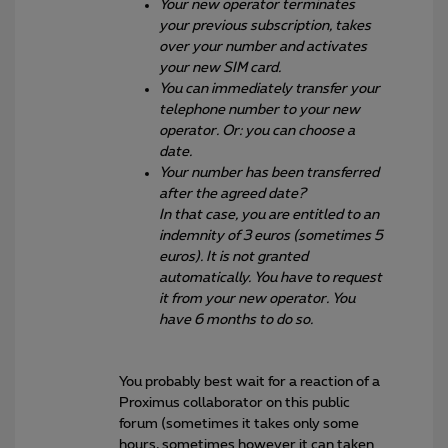
Your new operator terminates
your previous subscription, takes
over your number and activates
your new SIM card.
You can immediately transfer your
telephone number to your new
operator. Or: you can choose a
date.
Your number has been transferred
after the agreed date?
In that case, you are entitled to an
indemnity of 3 euros (sometimes 5
euros). It is not granted
automatically. You have to request
it from your new operator. You
have 6 months to do so.
You probably best wait for a reaction of a
Proximus collaborator on this public
forum (sometimes it takes only some
hours, sometimes however it can taken