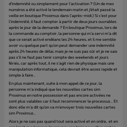
d’indemnité ou simplement pour l’activation ? (Un de mes
numéros a été activé le lendemain matin et j’était passé la
veille en boutique Proximus dans l’après-midi.) Si c’est pour
l’indemnité, il faut compter à partir de deux jours ouvrables
après le jour de la demande ? En boutique Proximus, lors de
la commande au comptoir, la personne qui m’a servi m’a dit
que ce serait activé endéans les 24 heures, et il me semble
avoir vu quelque part qu’on peut demander une indemnité
après 24 heures de délai, mais je ne suis pas sûr et je ne sais
pas s’il ne faut pas tenir compte des weekends et jours
fériés, car après tout, il ne s’agit rien de physique mais une
manipulation informatique, cela devrait être assez rapide et
simple à faire…
En plus maintenant, suite à mon appel de ce jour, la
personne m’a indiqué que les nouvelles cartes sim
Proximus en notre possession et pas encore activées ne
sont plus valables car il faut recommencer le processus… Et
donc elle m’a dit qu’on va m’envoyer trois nouvelles cartes
sim Proximus…
Alors je ne sais pas quand tout sera activé et en ordre, et en