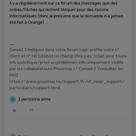
il y a régulièrement sur ce forum des messages que des
ordres/tâches qui restent bloquer pour des raisons
informatiques (donc je présume que la demande n’a jamais
été fait à Orange)
Conseil 1:Indiquez dans votre forum login profile votre n°
client et n° tél (utilisez un champ libre p.ex. ticket pour toute
info spécifique/privé au problème), info uniquement visible
par les collaborateurs Proximus // Conseil 2: Consultez les
FAQ
https://www.proximus.be/support/fr/id_zwpr_support/
particuliers/support.html
1 personne aime
K