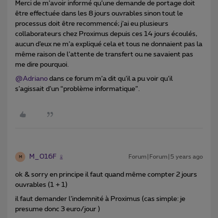
Merci de m’avoir informé qu’une demande de portage doit
être effectuée dans les 8 jours ouvrables sinon tout le
processus doit être recommencé; j’ai eu plusieurs
collaborateurs chez Proximus depuis ces 14 jours écoulés,
aucun d’eux ne m’a expliqué cela et tous ne donnaient pas la
même raison de l’attente de transfert ou ne savaient pas
me dire pourquoi.
@Adriano
dans ce forum m’a dit qu’il a pu voir qu’il
s’agissait d’un “problème informatique”.
M_016F
Forum|Forum|5 years ago
M
ok & sorry en principe il faut quand même compter 2 jours
ouvrables (1 + 1)
il faut demander l’indemnité à Proximus (cas simple: je
presume donc 3 euro/jour )