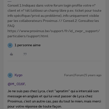
Conseil 1:Indiquez dans votre forum login profile votre n°
client et n° tél (utilisez un champ libre p.ex. ticket pour toute
info spécifique/privé au problème), info uniquement visible
par les collaborateurs Proximus // Conseil 2: Consultez les
FAQ
https://www.proximus.be/support/fr/id_zwpr_support/
particuliers/support.html
1 personne aime
K
Kygo
Forum|Forum|5 years ago
K
@M_016F
,
Je ne suis pas chez Lyca, c’est “apratim” qui a intercalé son
message en anglais et qui lui veut passer de Lyca chez
Proximus, c’est un autre cas, pas du tout le mien, mais merci
pour votre réponse de toute façon.