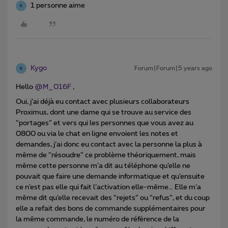
1 personne aime
K
Kygo
Forum|Forum|5 years ago
K
Hello
@M_016F
,
Oui, j’ai déjà eu contact avec plusieurs collaborateurs
Proximus, dont une dame qui se trouve au service des
“portages” et vers qui les personnes que vous avez au
0800 ou via le chat en ligne envoient les notes et
demandes, j’ai donc eu contact avec la personne la plus à
même de “résoudre” ce problème théoriquement, mais
même cette personne m’a dit au téléphone qu’elle ne
pouvait que faire une demande informatique et qu’ensuite
ce n’est pas elle qui fait l’activation elle-même… Elle m’a
même dit qu’elle recevait des “rejets” ou “refus”, et du coup
elle a refait des bons de commande supplémentaires pour
la même commande, le numéro de référence de la