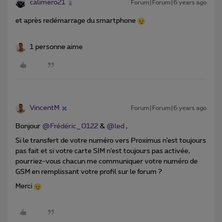
calimero21
Forum|Forum|6 years ago
et après redémarrage du smartphone
1 personne aime
VincentM
Forum|Forum|6 years ago
Bonjour
@Frédéric_0122
&
@led
,
Si le transfert de votre numéro vers Proximus n’est toujours
pas fait et si votre carte SIM n’est toujours pas activée,
pourriez-vous chacun me communiquer votre numéro de
GSM en remplissant votre profil sur le forum ?
Merci