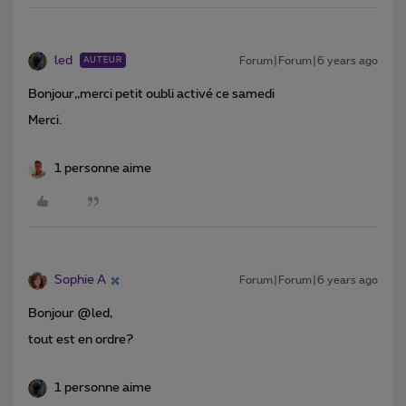
led
Forum|Forum|6 years ago
AUTEUR
Bonjour,,merci petit oubli activé ce samedi
Merci.
1 personne aime
Sophie A
Forum|Forum|6 years ago
Bonjour @led,
tout est en ordre?
1 personne aime