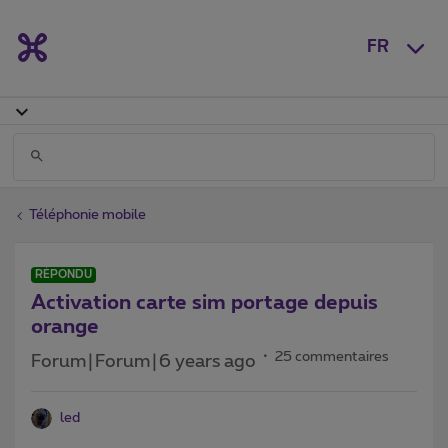
FR
Téléphonie mobile
RÉPONDU
Activation carte sim portage depuis
orange
25 commentaires
Forum|Forum|6 years ago
led