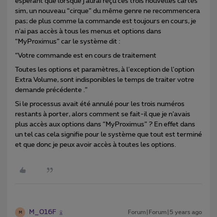
espérant que lorsque j’aurai reçu ces trois nouvelles cartes
sim, un nouveau “cirque” du même genre ne recommencera
pas; de plus comme la commande est toujours en cours, je
n’ai pas accès à tous les menus et options dans
“MyProximus” car le système dit :
“Votre commande est en cours de traitement
Toutes les options et paramètres, à l'exception de l'option
Extra Volume, sont indisponibles le temps de traiter votre
demande précédente .”
Si le processus avait été annulé pour les trois numéros
restants à porter, alors comment se fait-il que je n’avais
plus accès aux options dans “MyProximus” ? En effet dans
un tel cas cela signifie pour le système que tout est terminé
et que donc je peux avoir accès à toutes les options.
M_016F
Forum|Forum|5 years ago
M