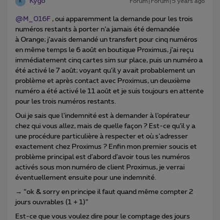
Kygo
Forum|Forum|5 years ago
K
@M_016F
, oui apparemment la demande pour les trois
numéros restants à porter n’a jamais été demandée
à Orange; j’avais demandé un transfert pour cinq numéros
en même temps le 6 août en boutique Proximus, j’ai reçu
immédiatement cinq cartes sim sur place, puis un numéro a
été activé le 7 août; voyant qu’il y avait probablement un
problème et après contact avec Proximus, un deuxième
numéro a été activé le 11 août et je suis toujours en attente
pour les trois numéros restants.
Oui je sais que l’indemnité est à demander à l’opérateur
chez qui vous allez, mais de quelle façon ? Est-ce qu’il y a
une procédure particulière à respecter et où s’adresser
exactement chez Proximus ? Enfin mon premier soucis et
problème principal est d’abord d’avoir tous les numéros
activés sous mon numéro de client Proximus, je verrai
éventuellement ensuite pour une indemnité.
→ “ok & sorry en principe il faut quand même compter 2
jours ouvrables (1 + 1)”
Est-ce que vous voulez dire pour le comptage des jours