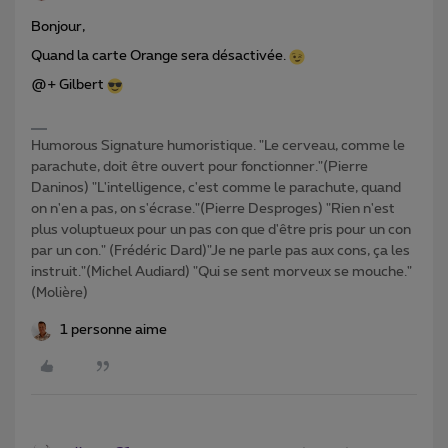
Bonjour,
Quand la carte Orange sera désactivée.
@+ Gilbert
Humorous Signature humoristique. "Le cerveau, comme le
parachute, doit être ouvert pour fonctionner."(Pierre
Daninos) "L'intelligence, c'est comme le parachute, quand
on n'en a pas, on s'écrase."(Pierre Desproges) "Rien n'est
plus voluptueux pour un pas con que d'être pris pour un con
par un con." (Frédéric Dard)"Je ne parle pas aux cons, ça les
instruit."(Michel Audiard) "Qui se sent morveux se mouche."
(Molière)
1 personne aime