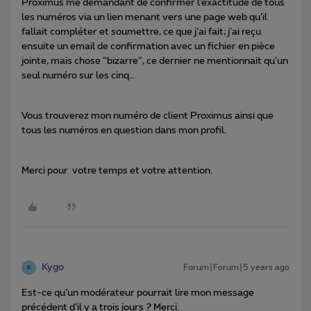
Proximus me demandant de confirmer l’exactitude de tous
les numéros via un lien menant vers une page web qu’il
fallait compléter et soumettre, ce que j’ai fait; j’ai reçu
ensuite un email de confirmation avec un fichier en pièce
jointe, mais chose “bizarre”, ce dernier ne mentionnait qu’un
seul numéro sur les cinq…
Vous trouverez mon numéro de client Proximus ainsi que
tous les numéros en question dans mon profil.
Merci pour votre temps et votre attention.
Kygo
Forum|Forum|5 years ago
K
Est-ce qu’un modérateur pourrait lire mon message
précédent d’il y a trois jours ? Merci.