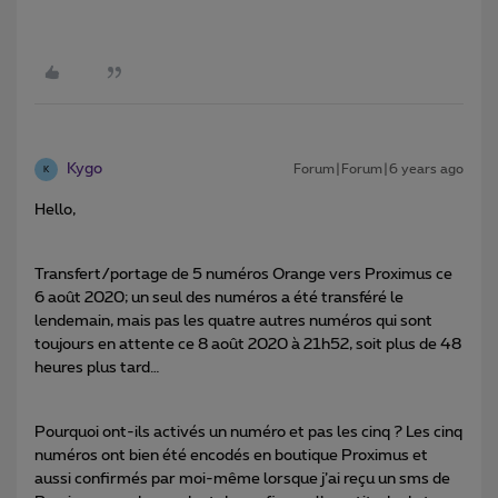
Kygo
Forum|Forum|6 years ago
K
Hello,
Transfert/portage de 5 numéros Orange vers Proximus ce
6 août 2020; un seul des numéros a été transféré le
lendemain, mais pas les quatre autres numéros qui sont
toujours en attente ce 8 août 2020 à 21h52, soit plus de 48
heures plus tard…
Pourquoi ont-ils activés un numéro et pas les cinq ? Les cinq
numéros ont bien été encodés en boutique Proximus et
aussi confirmés par moi-même lorsque j’ai reçu un sms de