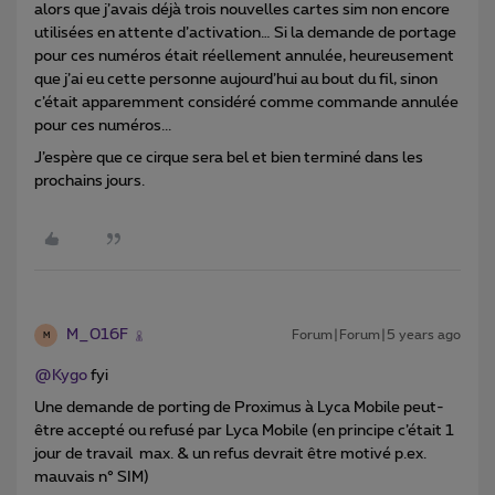
alors que j’avais déjà trois nouvelles cartes sim non encore
utilisées en attente d’activation… Si la demande de portage
pour ces numéros était réellement annulée, heureusement
que j’ai eu cette personne aujourd’hui au bout du fil, sinon
c’était apparemment considéré comme commande annulée
pour ces numéros...
J’espère que ce cirque sera bel et bien terminé dans les
prochains jours.
M_016F
Forum|Forum|5 years ago
M
@Kygo
fyi
Une demande de porting de Proximus à Lyca Mobile peut-
être accepté ou refusé par Lyca Mobile (en principe c’était 1
jour de travail max. & un refus devrait être motivé p.ex.
mauvais n° SIM)