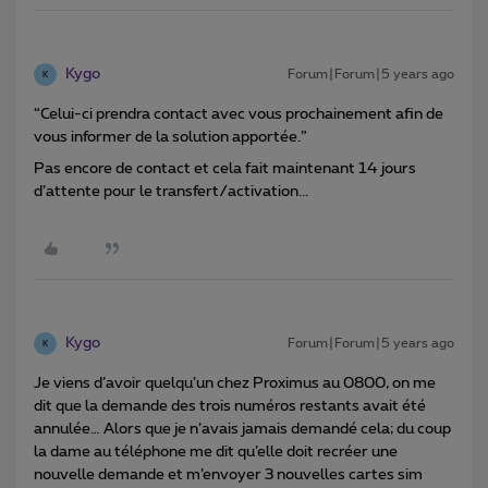
Kygo
Forum|Forum|5 years ago
K
“Celui-ci prendra contact avec vous prochainement afin de
vous informer de la solution apportée.”
Pas encore de contact et cela fait maintenant 14 jours
d’attente pour le transfert/activation...
Kygo
Forum|Forum|5 years ago
K
Je viens d’avoir quelqu’un chez Proximus au 0800, on me
dit que la demande des trois numéros restants avait été
annulée… Alors que je n’avais jamais demandé cela; du coup
la dame au téléphone me dit qu’elle doit recréer une
nouvelle demande et m’envoyer 3 nouvelles cartes sim