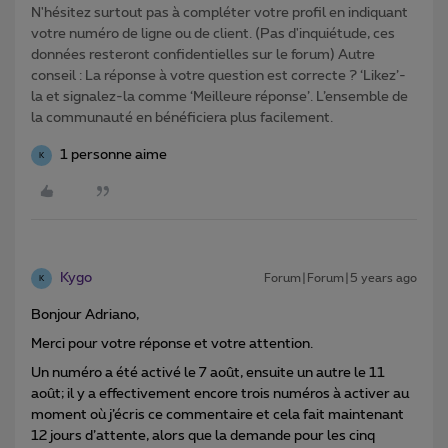
N'hésitez surtout pas à compléter votre profil en indiquant
votre numéro de ligne ou de client. (Pas d'inquiétude, ces
données resteront confidentielles sur le forum) Autre
conseil : La réponse à votre question est correcte ? ‘Likez’-
la et signalez-la comme ‘Meilleure réponse’. L’ensemble de
la communauté en bénéficiera plus facilement.
1 personne aime
K
Kygo
Forum|Forum|5 years ago
K
Bonjour Adriano,
Merci pour votre réponse et votre attention.
Un numéro a été activé le 7 août, ensuite un autre le 11
août; il y a effectivement encore trois numéros à activer au
moment où j’écris ce commentaire et cela fait maintenant
12 jours d’attente, alors que la demande pour les cinq