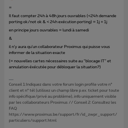
=
Il faut compter 24h à 48h jours ouvrables (<24h demande
porting ok/not ok & < 24h exécution porting) = 1j + 1j
en principe jours ouvrables = lundi à samedi
&
il n’y aura qu’un collaborateur Proximus qui puisse vous
informer de la situation exacte
(= nouvelles cartes nécessaires suite au “blocage IT” et
annulation éxécutée pour débloquer la situation?)
Conseil 1:Indiquez dans votre forum login profile votre n°
client et n° tél (utilisez un champ libre p.ex. ticket pour toute
info spécifique/privé au problème), info uniquement visible
par les collaborateurs Proximus // Conseil 2: Consultez les
FAQ
https://www.proximus.be/support/fr/id_zwpr_support/
particuliers/support.html