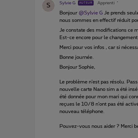
Sylvie G
Apprenti
AUTEUR
S
Bonjour
@Sylvie G
Je prends seul
nous sommes en effectif réduit p
Je constate des modifications ce 
Est-ce encore pour le changement 
Merci pour vos infos , car si néces
Bonne journée.
Bonjour Sophie,
Le problème n’est pas résolu. Pas
nouvelle carte Nano sim a été ins
été donnée pour mon mari qui con
reçues le 10/8 n’ont pas été activ
nouveau téléphone.
Pouvez-vous nous aider ? Merci 