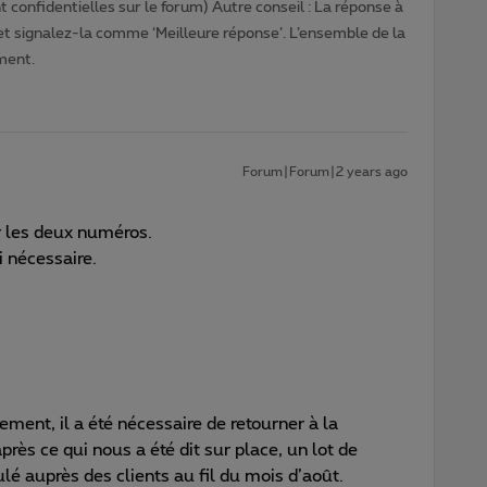
 confidentielles sur le forum) Autre conseil : La réponse à
 et signalez-la comme ‘Meilleure réponse’. L’ensemble de la
ment.
Forum|Forum|2 years ago
ur les deux numéros.
i nécessaire.
ement, il a été nécessaire de retourner à la
rès ce qui nous a été dit sur place, un lot de
lé auprès des clients au fil du mois d’août.