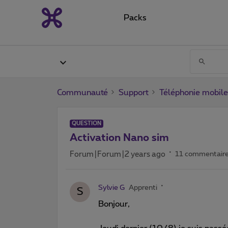
Packs
Communauté
Support
Téléphonie mobile
QUESTION
Activation Nano sim
Forum|Forum|2 years ago
11 commentair
Sylvie G
Apprenti
S
Bonjour,