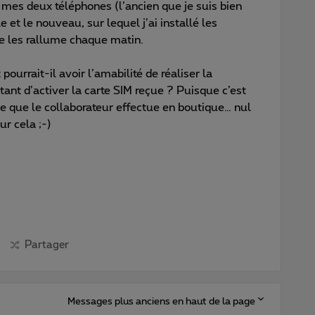
s mes deux téléphones (l’ancien que je suis bien
e et le nouveau, sur lequel j’ai installé les
 je les rallume chaque matin.
pourrait-il avoir l’amabilité de réaliser la
nt d’activer la carte SIM reçue ? Puisque c’est
e que le collaborateur effectue en boutique… nul
ur cela ;-)
Partager
Messages plus anciens en haut de la page