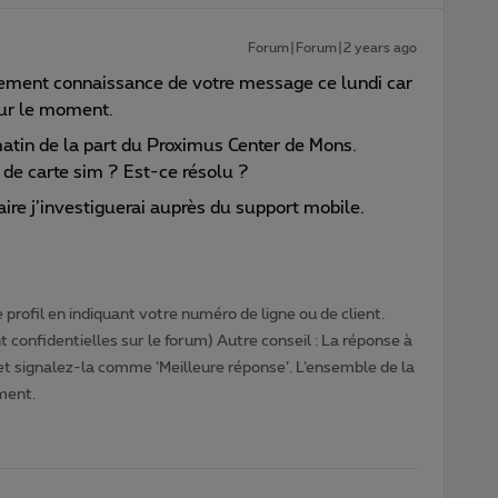
Forum|Forum|2 years ago
ement connaissance de votre message ce lundi car
our le moment.
matin de la part du Proximus Center de Mons.
de carte sim ? Est-ce résolu ?
saire j’investiguerai auprès du support mobile.
profil en indiquant votre numéro de ligne ou de client.
 confidentielles sur le forum) Autre conseil : La réponse à
 et signalez-la comme ‘Meilleure réponse’. L’ensemble de la
ment.