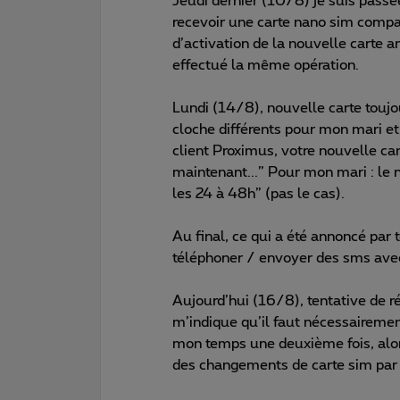
Jeudi dernier (10/8) je suis passé
recevoir une carte nano sim comp
d’activation de la nouvelle carte a
effectué la même opération.
Lundi (14/8), nouvelle carte touj
cloche différents pour mon mari et
client Proximus, votre nouvelle car
maintenant...” Pour mon mari : le n
les 24 à 48h” (pas le cas).
Au final, ce qui a été annoncé par 
téléphoner / envoyer des sms avec
Aujourd’hui (16/8), tentative de r
m’indique qu’il faut nécessairemen
mon temps une deuxième fois, alors
des changements de carte sim par 