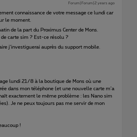
Forum|Forum|2 years ago
ement connaissance de votre message ce lundi car
our le moment.
matin de la part du Proximus Center de Mons.
de carte sim ? Est-ce résolu ?
saire j’investiguerai auprès du support mobile.
sage lundi 21/8 à la boutique de Mons où une
érée dans mon téléphone (et une nouvelle carte m’a
naît exactement le même problème : les Nano sim
ées). Je ne peux toujours pas me servir de mon
beaucoup !