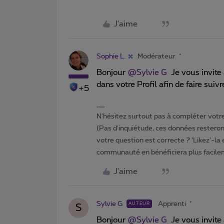
J'aime
Sophie L.
Modérateur
Bonjour
@Sylvie G
Je vous invite 
dans votre Profil afin de faire suiv
+5
N'hésitez surtout pas à compléter votre 
(Pas d'inquiétude, ces données resteront
votre question est correcte ? ‘Likez’-la
communauté en bénéficiera plus facile
J'aime
Sylvie G
Apprenti
AUTEUR
S
Bonjour
@Sylvie G
Je vous invite 