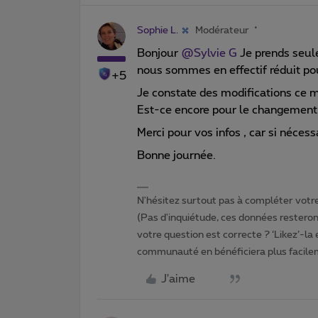
Sophie L.
Modérateur
Bonjour
@Sylvie G
Je prends seul
nous sommes en effectif réduit p
+5
Je constate des modifications ce 
Est-ce encore pour le changement 
Merci pour vos infos , car si néces
Bonne journée.
N'hésitez surtout pas à compléter votre 
(Pas d'inquiétude, ces données resteront
votre question est correcte ? ‘Likez’-la
communauté en bénéficiera plus facile
J'aime