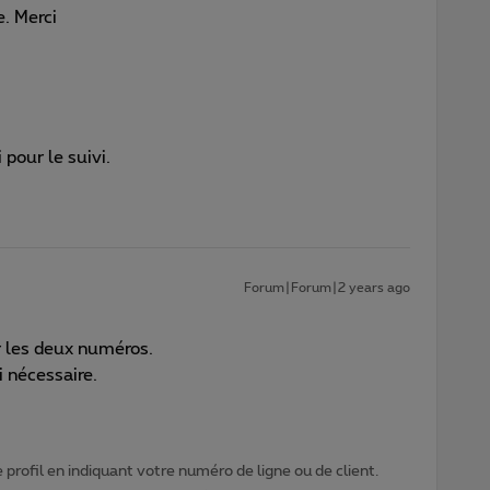
re. Merci
 pour le suivi.
Forum|Forum|2 years ago
ur les deux numéros.
i nécessaire.
profil en indiquant votre numéro de ligne ou de client.