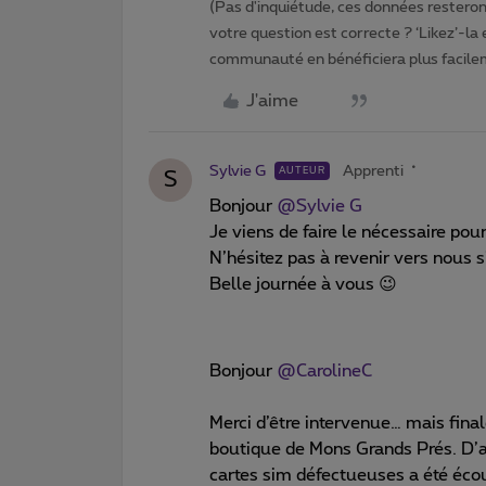
(Pas d'inquiétude, ces données resteront
votre question est correcte ? ‘Likez’-la
communauté en bénéficiera plus facile
J'aime
Sylvie G
Apprenti
AUTEUR
S
Bonjour
@Sylvie G
Je viens de faire le nécessaire po
N’hésitez pas à revenir vers nous s
Belle journée à vous 😉
Bonjour
@CarolineC
Merci d’être intervenue… mais final
boutique de Mons Grands Prés. D’ap
cartes sim défectueuses a été écou