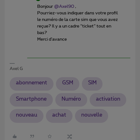
Bonjour
@Axel90
,
Pourriez-vous indiquer dans votre profil
le numéro de la carte sim que vous avez
reçue? Il y a un cadre “ticket” tout en
bas?
Merci d’avance
Axel G
abonnement
GSM
SIM
Smartphone
Numéro
activation
nouveau
achat
nouvelle