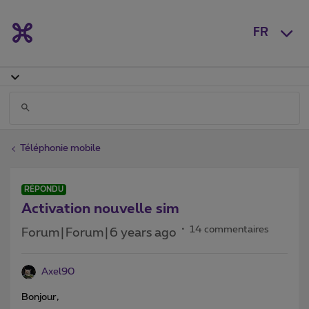
FR
Téléphonie mobile
RÉPONDU
Activation nouvelle sim
14 commentaires
Forum|Forum|6 years ago
Axel90
Bonjour,