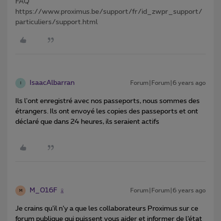
FAQ
https://www.proximus.be/support/fr/id_zwpr_support/
particuliers/support.html
IsaacAlbarran
Forum|Forum|6 years ago
I
Ils l'ont enregistré avec nos passeports, nous sommes des
étrangers. Ils ont envoyé les copies des passeports et ont
déclaré que dans 24 heures, ils seraient actifs
M_016F
Forum|Forum|6 years ago
M
Je crains qu’il n’y a que les collaborateurs Proximus sur ce
forum publique qui puissent vous aider et informer de l’état