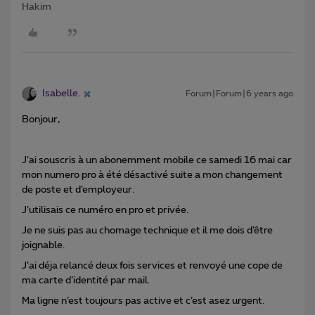
Hakim
Isabelle.
Forum|Forum|6 years ago
Bonjour,
J’ai souscris à un abonemment mobile ce samedi 16 mai car
mon numero pro à été désactivé suite a mon changement
de poste et d’employeur.
J’utilisais ce numéro en pro et privée.
Je ne suis pas au chomage technique et il me dois d’être
joignable.
J’ai déja relancé deux fois services et renvoyé une cope de
ma carte d’identité par mail.
Ma ligne n’est toujours pas active et c’est asez urgent.