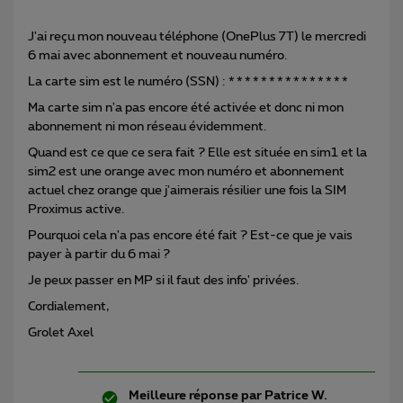
J'ai reçu mon nouveau téléphone (OnePlus 7T) le mercredi
6 mai avec abonnement et nouveau numéro.
La carte sim est le numéro (SSN) : ***************
Ma carte sim n'a pas encore été activée et donc ni mon
abonnement ni mon réseau évidemment.
Quand est ce que ce sera fait ? Elle est située en sim1 et la
sim2 est une orange avec mon numéro et abonnement
actuel chez orange que j'aimerais résilier une fois la SIM
Proximus active.
Pourquoi cela n'a pas encore été fait ? Est-ce que je vais
payer à partir du 6 mai ?
Je peux passer en MP si il faut des info' privées.
Cordialement,
Grolet Axel
Meilleure réponse par
Patrice W.