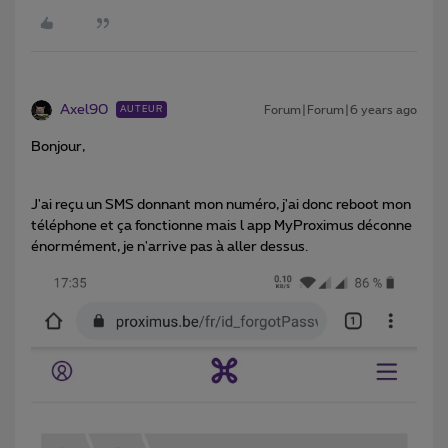
Axel90
Forum|Forum|6 years ago
AUTEUR
Bonjour,
J'ai reçu un SMS donnant mon numéro, j'ai donc reboot mon
téléphone et ça fonctionne mais l app MyProximus déconne
énormément, je n'arrive pas à aller dessus.