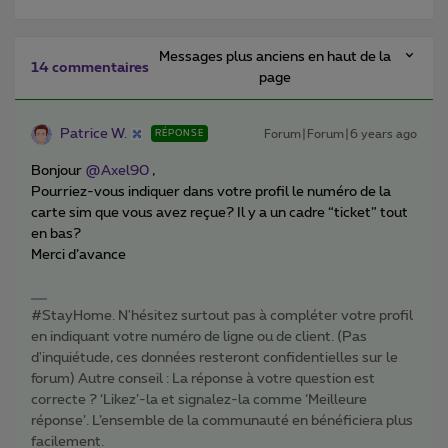
Messages plus anciens en haut de la
14 commentaires
page
Patrice W.
Forum|Forum|6 years ago
RÉPONSE
Bonjour
@Axel90
,
Pourriez-vous indiquer dans votre profil le numéro de la
carte sim que vous avez reçue? Il y a un cadre “ticket” tout
en bas?
Merci d’avance
#StayHome. N'hésitez surtout pas à compléter votre profil
en indiquant votre numéro de ligne ou de client. (Pas
d'inquiétude, ces données resteront confidentielles sur le
forum) Autre conseil : La réponse à votre question est
correcte ? ‘Likez’-la et signalez-la comme ‘Meilleure
réponse’. L’ensemble de la communauté en bénéficiera plus
facilement.