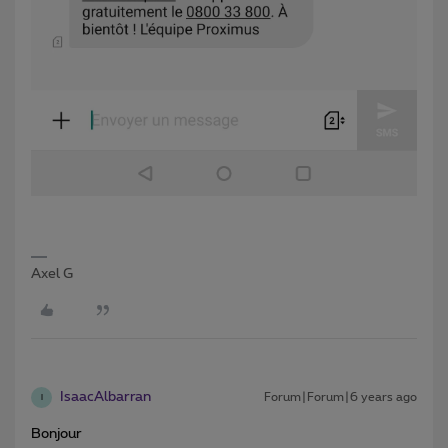
Axel G
IsaacAlbarran
Forum|Forum|6 years ago
I
Bonjour