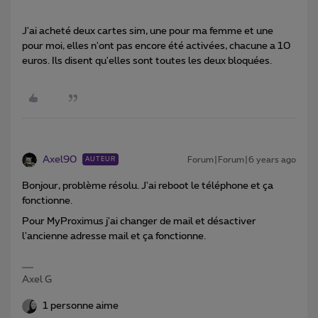
J'ai acheté deux cartes sim, une pour ma femme et une
pour moi, elles n'ont pas encore été activées, chacune a 10
euros. Ils disent qu'elles sont toutes les deux bloquées.
Axel90
Forum|Forum|6 years ago
AUTEUR
Bonjour, problème résolu. J'ai reboot le téléphone et ça
fonctionne.
Pour MyProximus j'ai changer de mail et désactiver
l'ancienne adresse mail et ça fonctionne.
Axel G
1 personne aime