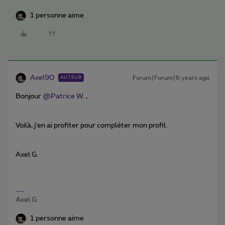
1 personne aime
Axel90
Forum|Forum|6 years ago
AUTEUR
Bonjour
@Patrice W.
,
Voilà, j'en ai profiter pour compléter mon profil.
Axel G.
Axel G
1 personne aime