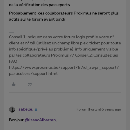
de la vérification des passeports
Probablement ces collaborateurs Proximus ne seront plus
actifs sur le forum avant lundi
Conseil 1:Indiquez dans votre forum login profile votre n°
client et n° tél (utilisez un champ libre p.ex. ticket pour toute
info spécifique/privé au problème), info uniquement visible
par les collaborateurs Proximus // Conseil 2: Consultez les
FAQ
https://www.proximus.be/support/fr/id_zwpr_support/
particuliers/support.html
Isabelle.
Forum|Forum|6 years ago
Bonjour
@IsaacAlbarran
,