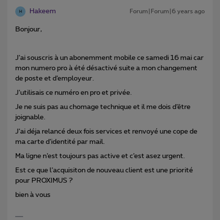
Hakeem
Forum|Forum|6 years ago
H
Bonjour,
J’ai souscris à un abonemment mobile ce samedi 16 mai car
mon numero pro à été désactivé suite a mon changement
de poste et d’employeur.
J’utilisais ce numéro en pro et privée.
Je ne suis pas au chomage technique et il me dois d’être
joignable.
J’ai déja relancé deux fois services et renvoyé une cope de
ma carte d’identité par mail.
Ma ligne n’est toujours pas active et c’est asez urgent.
Est ce que l’acquisiton de nouveau client est une priorité
pour PROXIMUS ?
bien à vous