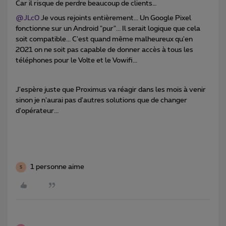
Car il risque de perdre beaucoup de clients…
@JLc0
Je vous rejoints entièrement... Un Google Pixel
fonctionne sur un Android "pur"... Il serait logique que cela
soit compatible... C'est quand même malheureux qu'en
2021 on ne soit pas capable de donner accès à tous les
téléphones pour le Volte et le Vowifi...
J'espère juste que Proximus va réagir dans les mois à venir
sinon je n'aurai pas d'autres solutions que de changer
d'opérateur...
1 personne aime
S