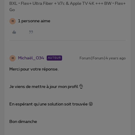
BXL • Flex+ Ultra Fiber + V7c & Apple TV 4K +++ BW • Flex+
Go
1 personne aime
M
Michaël_034
Forum|Forum|4 years ago
AUTEUR
M
Merci pour votre réponse.
Je viens de mettre à jour mon profil 👌
En espérant qu'une solution soit trouvée 😝
Bon dimanche