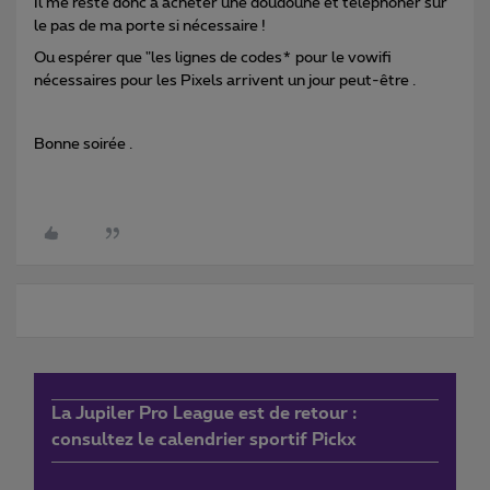
Il me reste donc à acheter une doudoune et téléphoner sur
le pas de ma porte si nécessaire !
Ou espérer que "les lignes de codes* pour le vowifi
nécessaires pour les Pixels arrivent un jour peut-être .
Bonne soirée .
La Jupiler Pro League est de retour :
consultez le calendrier sportif Pickx