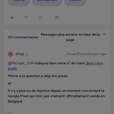
Messages plus anciens en haut de la
10 commentaires
page
alloja
Forum|Forum|4 years ago
A
@Michaël_034
Indiquez bien votre n° de client
dans votre
profil
.
Même si la question a déjà été posée :
et
Il n’y a plus eu de réponse depuis un moment concernant le
Google Pixel qui n’est pas vraiment officiellement vendu en
Belgique.