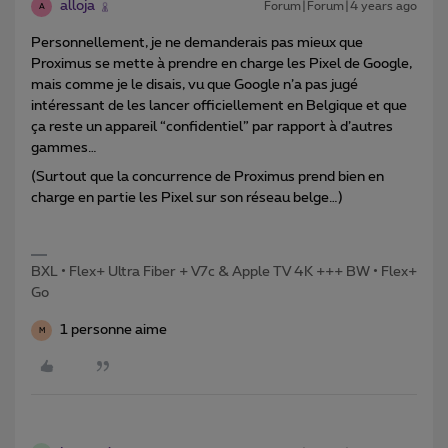
alloja
Forum|Forum|4 years ago
A
Personnellement, je ne demanderais pas mieux que
Proximus se mette à prendre en charge les Pixel de Google,
mais comme je le disais, vu que Google n’a pas jugé
intéressant de les lancer officiellement en Belgique et que
ça reste un appareil “confidentiel” par rapport à d’autres
gammes…
(Surtout que la concurrence de Proximus prend bien en
charge en partie les Pixel sur son réseau belge…)
BXL • Flex+ Ultra Fiber + V7c & Apple TV 4K +++ BW • Flex+
Go
1 personne aime
M