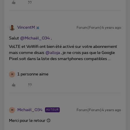
VincentM
Forum|Forum|4 years ago
Salut
@Michaël_034
,
VoLTE et VoWifi ont bien été activé sur votre abonnement
mais comme disais
@alloja
, je ne crois pas que le Google
Pixel soit dans la liste des smartphones compatibles ...
1 personne aime
M
Michaël_034
Forum|Forum|4 years ago
AUTEUR
M
Merci pour le retour 🙃