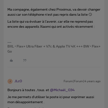
Ma compagne, également chez Proximus, va devoir changer
aussi car son téléphone n'est pas repris dans la liste 🙄
La liste qui va évoluer à l’avenir, car elle ne reprend pas
encore des appareils Xiaomi qui ont activés récemment :
BXL • Flex+ Ultra Fiber + V7c & Apple TV 4K +++ BW • Flex+
Go
JLc0
Forum|Forum|4 years ago
J
Bonjours à toutes , tous. et
@Michaël_034
Je me permets d'utiliser le poste ici pour exprimer aussi
mon désappointement .