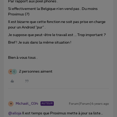
Par rapport aux pixel phones .
Si effectivement la Belgique n'en vend pas . Du moins
Proximus (?)
Il est bizarre que cette fonction ne soit pas prise en charge
pour un Android "pur" .
Je suppose que peut-être le travail est ... Trop important ?
Bref ! Je suis dans la même situation !
Bien à vous tous .
2 personnes aiment
M
C
Michaël_034
Forum|Forum|4 years ago
AUTEUR
M
@alloja
Il est temps que Proximus mette à jour sa liste...