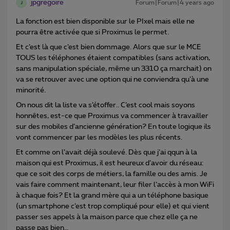
jpgregoire
Forum|Forum|4 years ago
J
La fonction est bien disponible sur le PIxel mais elle ne
pourra être activée que si Proximus le permet.
Et c’est là que c’est bien dommage. Alors que sur le MCE
TOUS les téléphones étaient compatibles (sans activation,
sans manipulation spéciale, même un 3310 ça marchait) on
va se retrouver avec une option qui ne conviendra qu’à une
minorité.
On nous dit la liste va s’étoffer.. C’est cool mais soyons
honnêtes, est-ce que Proximus va commencer à travailler
sur des mobiles d’ancienne génération? En toute logique ils
vont commencer par les modèles les plus récents.
Et comme on l’avait déjà soulevé. Dès que j’ai qqun à la
maison qui est Proximus, il est heureux d’avoir du réseau:
que ce soit des corps de métiers, la famille ou des amis. Je
vais faire comment maintenant, leur filer l’accès à mon WiFi
à chaque fois? Et la grand mère qui a un téléphone basique
(un smartphone c’est trop compliqué pour elle) et qui vient
passer ses appels à la maison parce que chez elle ça ne
passe pas bien…