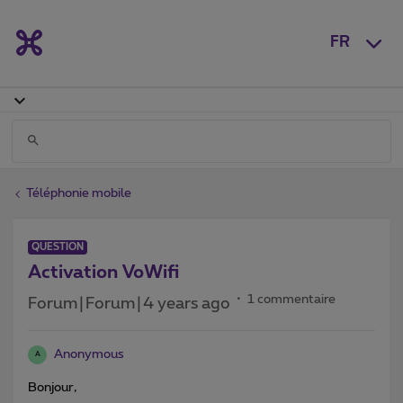
FR
Téléphonie mobile
QUESTION
Activation VoWifi
1 commentaire
Forum|Forum|4 years ago
Anonymous
A
Bonjour,