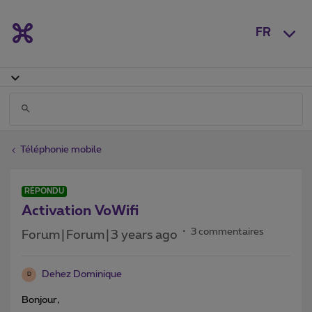
FR
Téléphonie mobile
RÉPONDU
Activation VoWifi
3 commentaires
Forum|Forum|3 years ago
Dehez Dominique
D
Bonjour,