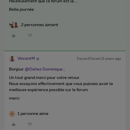
Heureusement que ce forum est là….
Belle journée
2 personnes aiment
VincentM
Forum|Forum|3 years ago
Bonjour
@Dehez Dominique
,
Un tout grand merci pour votre retour.
Nous essayons effectivement que vous puissiez avoir la
meilleure expérience possible sur le forum.
merci
1 personne aime
D