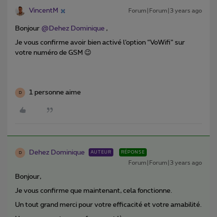
VincentM
Forum|Forum|3 years ago
Bonjour
@Dehez Dominique
,
Je vous confirme avoir bien activé l’option “VoWifi” sur
votre numéro de GSM 😉
1 personne aime
D
Dehez Dominique
AUTEUR
RÉPONSE
D
Forum|Forum|3 years ago
Bonjour,
Je vous confirme que maintenant, cela fonctionne.
Un tout grand merci pour votre efficacité et votre amabilité.