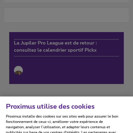
La Jupiler Pro League est de retour :
consultez le calendrier sportif Pickx
Proximus utilise des cookies
Proximus installe des cookies sur ses sites web pour assurer le bon
Conditions d'utilisation
Accessibility statement
fonctionnement de ceux-ci, améliorer votre expérience de
navigation, analyser l’utilisation, et adapter leurs contenus et
publicités sur base de vos centres d’intérêts. Les partenaires avec