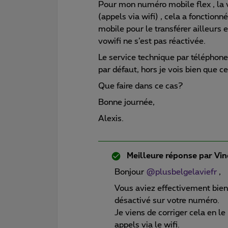
Pour mon numéro mobile flex , la v
(appels via wifi) , cela a fonctio
mobile pour le transférer ailleurs e
vowifi ne s’est pas réactivée.
Le service technique par téléphone 
par défaut, hors je vois bien que c
Que faire dans ce cas?
Bonne journée,
Alexis.
Meilleure réponse par
Vin
Bonjour
@plusbelgelaviefr
,
Vous aviez effectivement bien r
désactivé sur votre numéro.
Je viens de corriger cela en le
appels via le wifi.