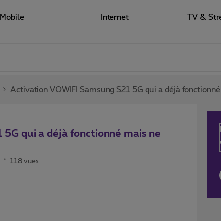
Mobile
Internet
TV & Str
Activation VOWIFI Samsung S21 5G qui a déjà fonctionné 
5G qui a déjà fonctionné mais ne
s
118 vues