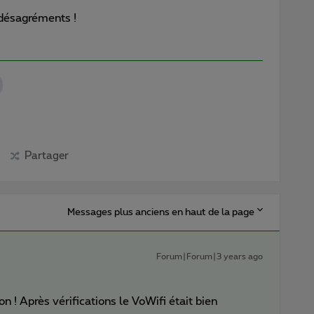
 désagréments !
Partager
Messages plus anciens en haut de la page
Forum|Forum|3 years ago
n ! Après vérifications le VoWifi était bien