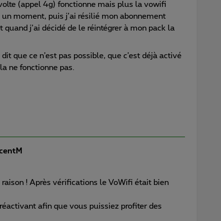
olte (appel 4g) fonctionne mais plus la vowifi
nné un moment, puis j’ai résilié mon abonnement
t quand j’ai décidé de le réintégrer à mon pack la
dit que ce n’est pas possible, que c’est déjà activé
ela ne fonctionne pas.
centM
aison ! Après vérifications le VoWifi était bien
 réactivant afin que vous puissiez profiter des