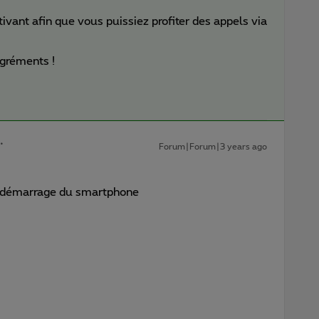
tivant afin que vous puissiez profiter des appels via
agréments !
Forum|Forum|3 years ago
 redémarrage du smartphone