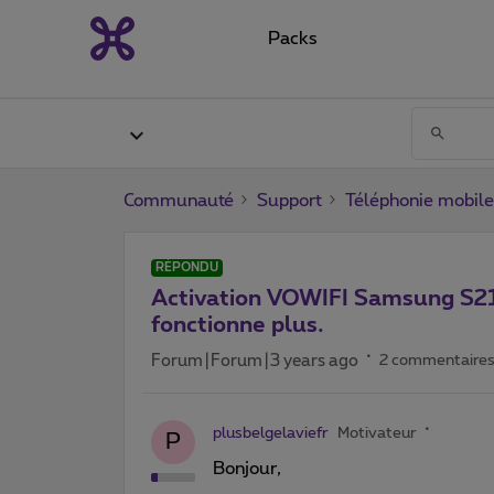
Packs
Communauté
Support
Téléphonie mobile
RÉPONDU
Activation VOWIFI Samsung S21 
fonctionne plus.
Forum|Forum|3 years ago
2 commentaire
plusbelgelaviefr
Motivateur
P
Bonjour,