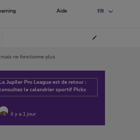
eaming
Aide
FR
mais ne fonctionne plus.
La Jupiler Pro League est de retour :
consultez le calendrier sportif Pickx
il y a 1 jour