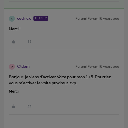
cedric.c
Forum|Forum|6 years ago
AUTEUR
C
Merci !
Oldem
Forum|Forum|6 years ago
O
Bonjour, je viens d'activer Volte pour mon 1+5. Pourriez
vous m'activer le volte proximus svp.
Merci