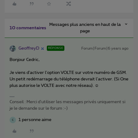
Messages plus anciens en haut de la
10 commentaires
page
GeoffreyD
Forum|Forum|6 years ago
RÉPONSE
Bonjour Cedric,
Je viens d'activer l'option VOLTE sur votre numéro de GSM.
Un petit redémarrage du téléphone devrait l'activer. (Si One
plus autorise le VOLTE avec notre réseau). ☺️
Conseil : Merci d'utiliser les messages privés uniquement si
je le demande sur le forum :-)
1 personne aime
C