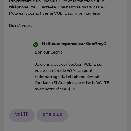
Propriétaire d'un Oneplus 7Pro et la fonction sur le
téléphone VoLTE activée, il ne bascule pas sur la 4G.
Pouvez-vous activer le VOLTE sur mon numéro?
Bien à vous,
Meilleure réponse par
GeoffreyD
Bonjour Cedric,
Je viens d'activer l'option VOLTE sur
votre numéro de GSM. Un petit
redémarrage du téléphone devrait
l'activer. (Si One plus autorise le VOLTE
avec notre réseau). ☺️
VoLTE
one plus