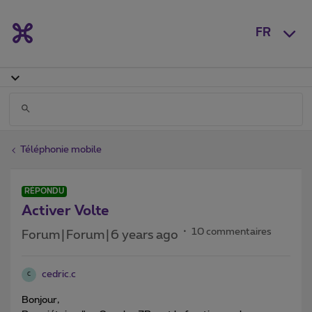
FR
Téléphonie mobile
RÉPONDU
Activer Volte
10 commentaires
Forum|Forum|6 years ago
cedric.c
C
Bonjour,