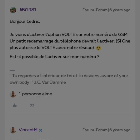
JiBi1981
Forum|Forum|6 years ago
Bonjour Cedric,
Je viens d'activer l'option VOLTE sur votre numéro de GSM.
Un petit redémarrage du téléphone devrait l'activer. (Si One
plus autorise le VOLTE avec notre réseau).
Est-il possible de l'activer sur mon numéro ?
" Tu regardes à l'intérieur de toi et tu deviens aware of your
own body! " J.C. VanDamme
1 personne aime
VincentM
Forum|Forum|6 years ago