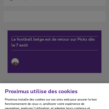
Le football belge est de retour sur Pickx dès
le 7 août
Proximus utilise des cookies
Proximus installe des cookies sur ses sites web pour assurer le bon
Conditions d'utilisation
Accessibility statement
fonctionnement de ceux-ci, améliorer votre expérience de
navigation, analyser l’utilisation, et adapter leurs contenus et