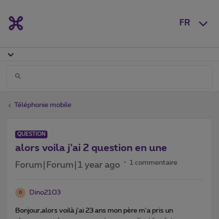
FR
Téléphonie mobile
QUESTION
alors voila j'ai 2 question en une
1 commentaire
Forum|Forum|1 year ago
Dino2103
D
Bonjour,alors voilà j'ai 23 ans mon père m'a pris un