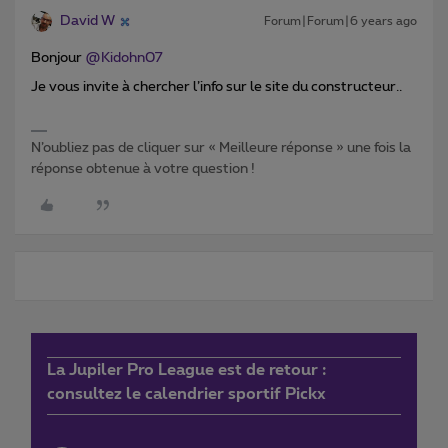
David W
Forum|Forum|6 years ago
Bonjour
@Kidohn07
Je vous invite à chercher l’info sur le site du constructeur..
N’oubliez pas de cliquer sur « Meilleure réponse » une fois la
réponse obtenue à votre question !
La Jupiler Pro League est de retour :
consultez le calendrier sportif Pickx