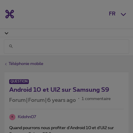
FR
Téléphonie mobile
QUESTION
Android 10 et UI2 sur Samsung S9
1 commentaire
Forum|Forum|6 years ago
Kidohn07
K
Quand pourrons nous profiter d'Android 10 et d'UI2 sur