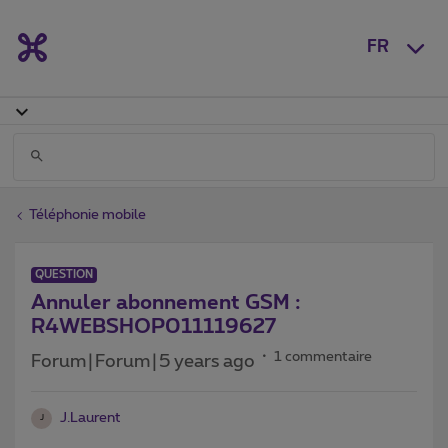
FR
Téléphonie mobile
QUESTION
Annuler abonnement GSM :
R4WEBSHOP011119627
1 commentaire
Forum|Forum|5 years ago
J.Laurent
J