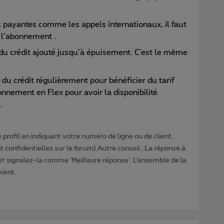
ns payantes comme les appels internationaux, il faut
à l’abonnement .
du crédit ajouté jusqu’à épuisement. C’est le même
du crédit régulièrement pour bénéficier du tarif
onnement en Flex pour avoir la disponibilité
.
profil en indiquant votre numéro de ligne ou de client.
 confidentielles sur le forum) Autre conseil : La réponse à
 et signalez-la comme ‘Meilleure réponse’. L’ensemble de la
ment.