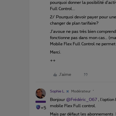
pourquoi donner la posibilité d’ac
Full Control...
2/ Pourquoi devoir payer pour une 
changer de plan tarifaire?
J’avoue ne pas très bien comprendr
fonctionne pas dans mon cas… (malg
Mobile Flex Full Control ne permet 
Merci.
++
J'aime
Sophie L.
Modérateur
Bonjour
@Frédéric_067
, l’option
mobile Flex Full control.
+5
Mais par défaut les abonnements Fu