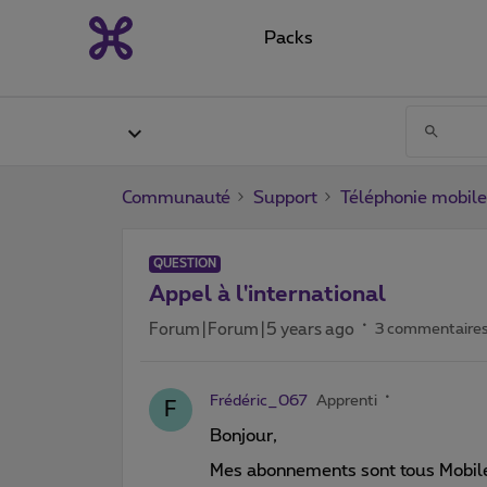
Packs
Communauté
Support
Téléphonie mobile
QUESTION
Appel à l'international
Forum|Forum|5 years ago
3 commentaire
Frédéric_067
Apprenti
F
Bonjour,
Mes abonnements sont tous Mobile 