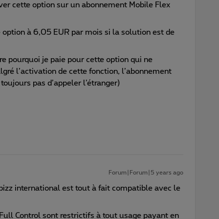
tiver cette option sur un abonnement Mobile Flex
option à 6,05 EUR par mois si la solution est de
e pourquoi je paie pour cette option qui ne
ré l’activation de cette fonction, l’abonnement
toujours pas d’appeler l’étranger)
Forum|Forum|5 years ago
 bizz international est tout à fait compatible avec le
ll Control sont restrictifs à tout usage payant en