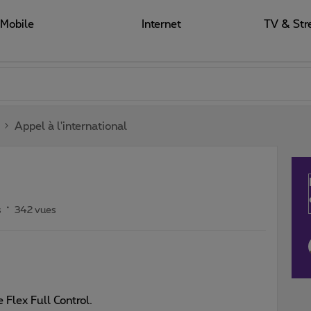
Mobile
Internet
TV & Str
Appel à l'international
s
342 vues
Flex Full Control.