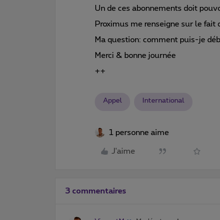
Un de ces abonnements doit pouvoir
Proximus me renseigne sur le fait q
Ma question: comment puis-je débl
Merci & bonne journée
++
Appel
International
1 personne aime
J'aime
3 commentaires