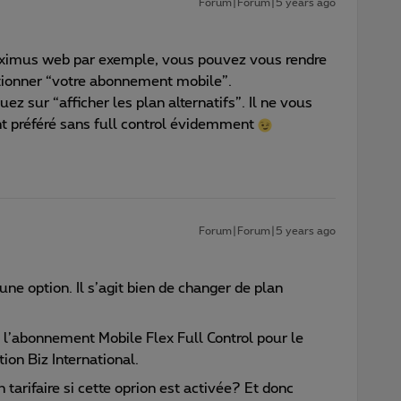
Forum|Forum|5 years ago
oximus web par exemple, vous pouvez vous rendre
tionner “votre abonnement mobile”.
uez sur “afficher les plan alternatifs”. Il ne vous
nt préféré sans full control évidemment
Forum|Forum|5 years ago
une option. Il s’agit bien de changer de plan
ù l’abonnement Mobile Flex Full Control pour le
on Biz International.
tarifaire si cette oprion est activée? Et donc