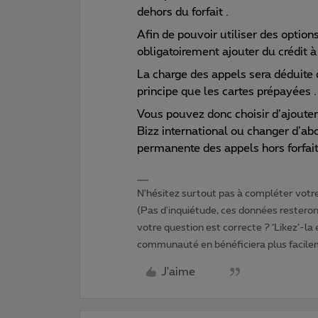
dehors du forfait .
Afin de pouvoir utiliser des optio
obligatoirement ajouter du crédit 
La charge des appels sera déduite 
principe que les cartes prépayées .
Vous pouvez donc choisir d’ajouter 
Bizz international ou changer d’ab
permanente des appels hors forfait
N'hésitez surtout pas à compléter votre 
(Pas d'inquiétude, ces données resteront
votre question est correcte ? ‘Likez’-la
communauté en bénéficiera plus facile
J'aime