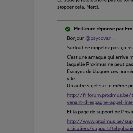
stopper cela. Merci.
Meilleure réponse par
Emi
Bonjour
@psycovan
,
Surtout ne rappelez pas: ça ri
C’est une arnaque qui arrive
laquelle Proximus ne peut pas
Essayez de bloquer ces numéro
vite.
Un autre sujet sur le même p
http://fr.forum.proximus.be
venant-d-espagne-appel-int
Et la page de support de Prox
http://www.proximus.be/sup
articuliers/support/telephon