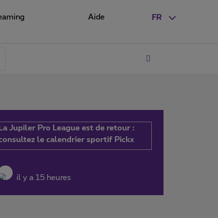
eaming
Aide
FR
La Jupiler Pro League est de retour :
consultez le calendrier sportif Pickx
il y a 15 heures