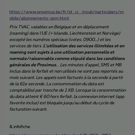
https://www.proximus.be/fr/id_cr_msub/particuliers/m
obile/abonnements-gsm.html
Prix TVAC. valables en Belgique et en déplacement
(roaming) dans l'UE (+ Islande, Liechtenstein et Norvège)
excepté les numéros spéciaux (votes, 0900...) et les
services de tiers.
L’utilisation des services illimitées et en
roaming sont sujets à une utilisation personnelle et
normale/raisonnable comme stipulé dans les conditions
générales de Proximus.
. Les minutes d'appel, SMS et MB
inclus dans le forfait et non utilisés ne sont pas reportés au
mois suivant. Les appels sont facturés à la seconde à partir
de la 61e seconde. La consommation du data est
comptabilisé par tranche de 1 KB. Lorsque la consommation
du data atteint € 60 hors forfait, la connexion internet (app
favorite inclus) est bloquée jusqu'au début du cycle de
facturation suivant.
& infofiche