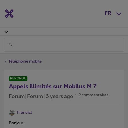
FR
Téléphonie mobile
RÉPONDU
Appels illimités sur Mobilus M ?
2 commentaires
Forum|Forum|6 years ago
FrancisJ
Bonjour,