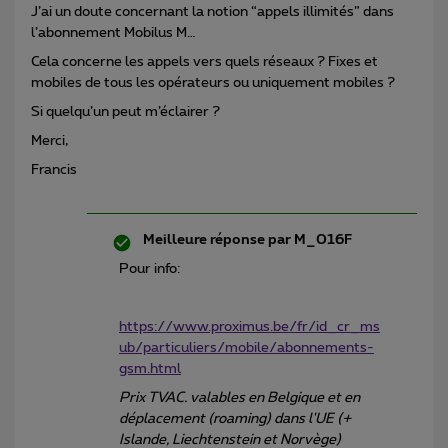
J’ai un doute concernant la notion “appels illimités” dans
l’abonnement Mobilus M…
Cela concerne les appels vers quels réseaux ? Fixes et
mobiles de tous les opérateurs ou uniquement mobiles ?
Si quelqu’un peut m’éclairer ?
Merci,
Francis
Meilleure réponse par
M_016F
Pour info:
https://www.proximus.be/fr/id_cr_ms
ub/particuliers/mobile/abonnements-
gsm.html
Prix TVAC. valables en Belgique et en
déplacement (roaming) dans l'UE (+
Islande, Liechtenstein et Norvège)