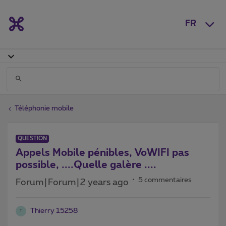
FR
Téléphonie mobile
QUESTION
Appels Mobile pénibles, VoWIFI pas
possible, ....Quelle galère ....
5 commentaires
Forum|Forum|2 years ago
Thierry 15258
T