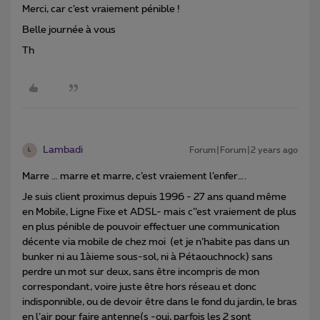
Merci, car c’est vraiement pénible !
Belle journée à vous
Th
Lambadi
Forum|Forum|2 years ago
L
Marre … marre et marre, c’est vraiement l’enfer….
Je suis client proximus depuis 1996 - 27 ans quand même
en Mobile, Ligne Fixe et ADSL- mais c’’est vraiement de plus
en plus pénible de pouvoir effectuer une communication
décente via mobile de chez moi (et je n’habite pas dans un
bunker ni au 1àieme sous-sol, ni à Pétaouchnock) sans
perdre un mot sur deux, sans être incompris de mon
correspondant, voire juste être hors réseau et donc
indisponnible, ou de devoir être dans le fond du jardin, le bras
en l’air pour faire antenne(s -oui, parfois les 2 sont