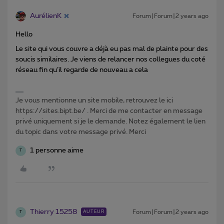
AurélienK
Forum|Forum|2 years ago
Hello
Le site qui vous couvre a déjà eu pas mal de plainte pour des
soucis similaires. Je viens de relancer nos collegues du coté
réseau fin qu’il regarde de nouveau a cela
Je vous mentionne un site mobile, retrouvez le ici
https://sites.bipt.be/ . Merci de me contacter en message
privé uniquement si je le demande. Notez également le lien
du topic dans votre message privé. Merci
1 personne aime
T
Thierry 15258
Forum|Forum|2 years ago
AUTEUR
T