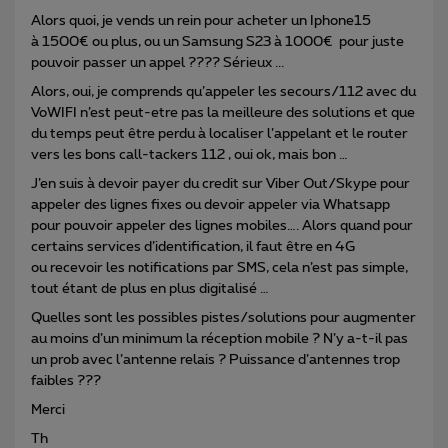
Alors quoi, je vends un rein pour acheter un Iphone15
à 1500€ ou plus, ou un Samsung S23 à 1000€ pour juste
pouvoir passer un appel ???? Sérieux ...
Alors, oui, je comprends qu’appeler les secours/112 avec du
VoWIFI n’est peut-etre pas la meilleure des solutions et que
du temps peut être perdu à localiser l’appelant et le router
vers les bons call-tackers 112 , oui ok, mais bon …
J’en suis à devoir payer du credit sur Viber Out/Skype pour
appeler des lignes fixes ou devoir appeler via Whatsapp
pour pouvoir appeler des lignes mobiles…. Alors quand pour
certains services d’identification, il faut être en 4G
ou recevoir les notifications par SMS, cela n’est pas simple,
tout étant de plus en plus digitalisé …
Quelles sont les possibles pistes/solutions pour augmenter
au moins d’un minimum la réception mobile ? N’y a-t-il pas
un prob avec l’antenne relais ? Puissance d’antennes trop
faibles ???
Merci
Th