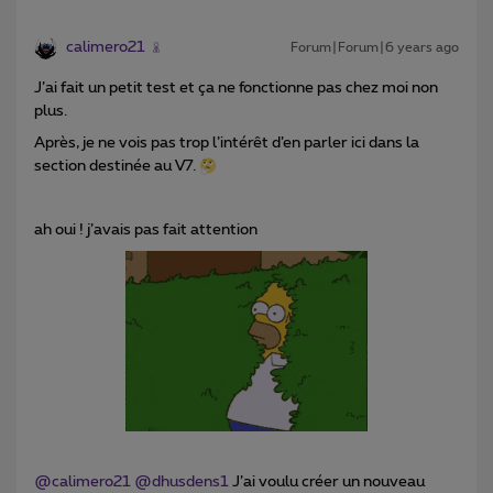
calimero21
Forum|Forum|6 years ago
J’ai fait un petit test et ça ne fonctionne pas chez moi non
plus.
Après, je ne vois pas trop l’intérêt d’en parler ici dans la
section destinée au V7.
ah oui ! j’avais pas fait attention
@calimero21
@dhusdens1
J’ai voulu créer un nouveau