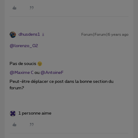
dhusdens1
Forum|Forum|6 years ago
@lorenzo_02
Pas de soucis
@Maxime C
ou
@AntoineF
Peut-être déplacer ce post dans la bonne section du
forum?
1 personne aime