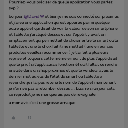
Pourriez-vous préciser de quelle application vous parlez
svp ?
bonjour
@David W
et bien je me suis connecté sur proximus
et j’ai eu une application qui est apparue parmi quelque
autre appli et qui disait de voir la valeur de son smartphone
et tablette j’ai cliqué dessus et sur l’appli il y avait un
emplacement qui permettait de choisir entre le smart ou la
tablette et une le choix fait il me mettait ( une erreur ces
produites veuillez recommencer ) je l’ai fait a plusieurs
reprise et toujours cette même erreur , de plus l’appli disait
que le prix ( si l’appli aurais fonctionné) qu’il fallait ce rendre
ensuite dans un shop proximus et que le vendeur avais le
dernier mot au vus de l’état du smart ou tablette a
revendre ,je n’ai pas retenu le nom de l’appli et maintenant
je n’arrive pas a retomber dessus ….. bizarre si un jour cela
ce reproduit je ne manquerais pas de re-signaler
a mon avis c'est une grosse arnaque