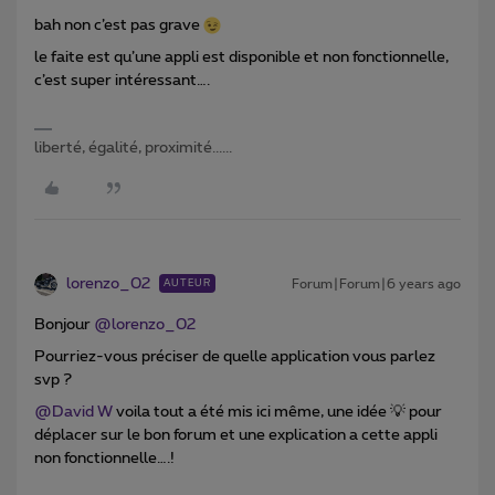
bah non c’est pas grave
le faite est qu’une appli est disponible et non fonctionnelle,
c’est super intéressant….
liberté, égalité, proximité......
lorenzo_02
Forum|Forum|6 years ago
AUTEUR
Bonjour
@lorenzo_02
Pourriez-vous préciser de quelle application vous parlez
svp ?
@David W
voila tout a été mis ici même, une idée 💡 pour
déplacer sur le bon forum et une explication a cette appli
non fonctionnelle….!