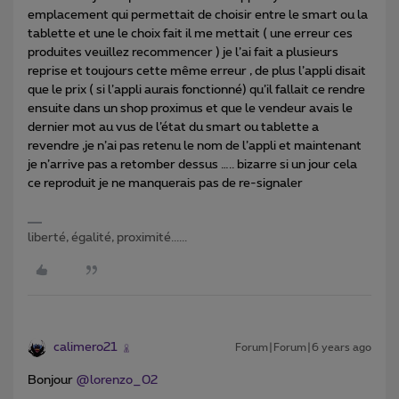
emplacement qui permettait de choisir entre le smart ou la
tablette et une le choix fait il me mettait ( une erreur ces
produites veuillez recommencer ) je l’ai fait a plusieurs
reprise et toujours cette même erreur , de plus l’appli disait
que le prix ( si l’appli aurais fonctionné) qu’il fallait ce rendre
ensuite dans un shop proximus et que le vendeur avais le
dernier mot au vus de l’état du smart ou tablette a
revendre ,je n’ai pas retenu le nom de l’appli et maintenant
je n’arrive pas a retomber dessus ….. bizarre si un jour cela
ce reproduit je ne manquerais pas de re-signaler
liberté, égalité, proximité......
calimero21
Forum|Forum|6 years ago
Bonjour
@lorenzo_02