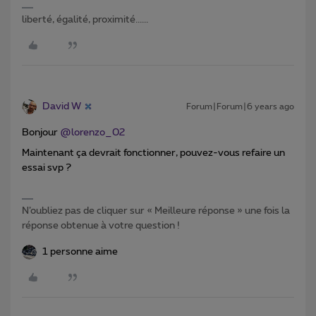
liberté, égalité, proximité......
David W
Forum|Forum|6 years ago
Bonjour
@lorenzo_02
Maintenant ça devrait fonctionner, pouvez-vous refaire un
essai svp ?
N’oubliez pas de cliquer sur « Meilleure réponse » une fois la
réponse obtenue à votre question !
1 personne aime