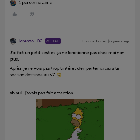
1 personne aime
lorenzo_02
Forum|Forum|6 years ago
AUTEUR
J’ai fait un petit test et ça ne fonctionne pas chez moi non
plus.
Après, je ne vois pas trop l’intérêt d’en parler ici dans la
section destinée au V7.
ah oui ! j’avais pas fait attention