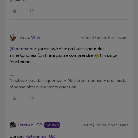
David W
Forum|Forum|6 years ago
@euronamur
j'ai essayé d'un ordi aussi pour des
smartphones (on finira par se comprendre
) mais ça
fonctionne..
N’oubliez pas de cliquer sur « Meilleure réponse » une fois la
réponse obtenue à votre question !
lorenzo_02
Forum|Forum|6 years ago
AUTEUR
Bonjour
@lorenzo_02