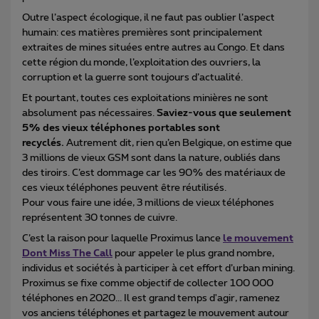
Outre l’aspect écologique, il ne faut pas oublier l’aspect
humain: ces matières premières sont principalement
extraites de mines situées entre autres au Congo. Et dans
cette région du monde, l’exploitation des ouvriers, la
corruption et la guerre sont toujours d’actualité.
Et pourtant, toutes ces exploitations minières ne sont
absolument pas nécessaires.
Saviez-vous que seulement
5% des vieux téléphones portables sont
recyclés.
Autrement dit, rien qu’en Belgique, on estime que
3 millions de vieux GSM sont dans la nature, oubliés dans
des tiroirs. C’est dommage car les 90% des matériaux de
ces vieux téléphones peuvent être réutilisés.
Pour vous faire une idée, 3 millions de vieux téléphones
représentent 30 tonnes de cuivre.
C’est la raison pour laquelle Proximus lance
le mouvement
Dont Miss The Call
pour appeler le plus grand nombre,
individus et sociétés à participer à cet effort d’urban mining.
Proximus se fixe comme objectif de collecter 100 000
téléphones en 2020... Il est grand temps d'agir, ramenez
vos anciens téléphones et partagez le mouvement autour