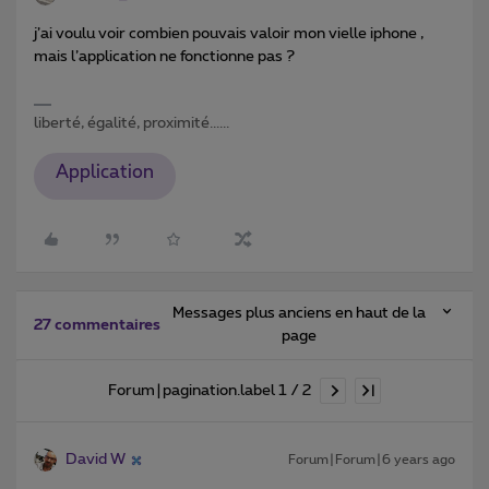
j’ai voulu voir combien pouvais valoir mon vielle iphone ,
mais l’application ne fonctionne pas ?
liberté, égalité, proximité......
Application
Messages plus anciens en haut de la
27 commentaires
page
Forum|pagination.label 1 / 2
David W
Forum|Forum|6 years ago