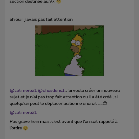
section destinée au V7.
ah oui ! j’avais pas fait attention
@calimero21
@dhusdens1
J’ai voulu créer un nouveau
sujet et je n’ai pas trop fait attention ou il a été créé , si
quelqu’un peut le déplacer au bonne endroit …..😉
@calimero21
Pas grave hein mais, c’est avant que l’on soit rappelé à
l’ordre