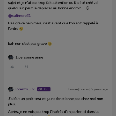
sujet et je n’ai pas trop fait attention ou il a été créé , si
quelqu’un peut le déplacer au bonne endroit …..😉
@calimero21
Pas grave hein mais, c’est avant que l’on soit rappelé à
l’ordre
bah non c’est pas grave
1 personne aime
lorenzo_02
Forum|Forum|6 years ago
AUTEUR
J’ai fait un petit test et ça ne fonctionne pas chez moi non
plus.
Après, je ne vois pas trop l’intérêt d’en parler ici dans la