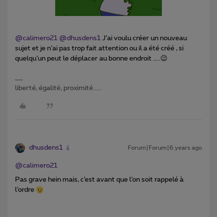
@calimero21
@dhusdens1
J’ai voulu créer un nouveau
sujet et je n’ai pas trop fait attention ou il a été créé , si
quelqu’un peut le déplacer au bonne endroit …..😉
liberté, égalité, proximité......
dhusdens1
Forum|Forum|6 years ago
@calimero21
Pas grave hein mais, c’est avant que l’on soit rappelé à
l’ordre