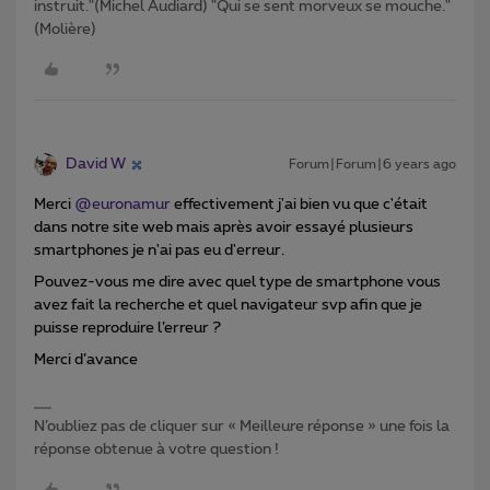
instruit."(Michel Audiard) "Qui se sent morveux se mouche."
(Molière)
David W
Forum|Forum|6 years ago
Merci
@euronamur
effectivement j'ai bien vu que c'était
dans notre site web mais après avoir essayé plusieurs
smartphones je n'ai pas eu d'erreur.
Pouvez-vous me dire avec quel type de smartphone vous
avez fait la recherche et quel navigateur svp afin que je
puisse reproduire l’erreur ?
Merci d’avance
N’oubliez pas de cliquer sur « Meilleure réponse » une fois la
réponse obtenue à votre question !