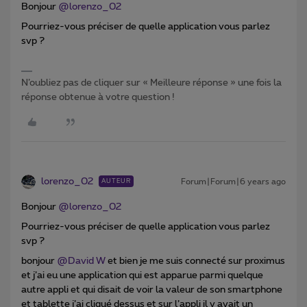
Bonjour
@lorenzo_02
Pourriez-vous préciser de quelle application vous parlez
svp ?
N’oubliez pas de cliquer sur « Meilleure réponse » une fois la
réponse obtenue à votre question !
lorenzo_02
Forum|Forum|6 years ago
AUTEUR
Bonjour
@lorenzo_02
Pourriez-vous préciser de quelle application vous parlez
svp ?
bonjour
@David W
et bien je me suis connecté sur proximus
et j’ai eu une application qui est apparue parmi quelque
autre appli et qui disait de voir la valeur de son smartphone
et tablette j’ai cliqué dessus et sur l’appli il y avait un